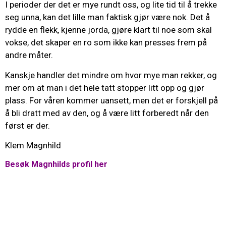
I perioder der det er mye rundt oss, og lite tid til å trekke
seg unna, kan det lille man faktisk gjør være nok. Det å
rydde en flekk, kjenne jorda, gjøre klart til noe som skal
vokse, det skaper en ro som ikke kan presses frem på
andre måter.
Kanskje handler det mindre om hvor mye man rekker, og
mer om at man i det hele tatt stopper litt opp og gjør
plass. For våren kommer uansett, men det er forskjell på
å bli dratt med av den, og å være litt forberedt når den
først er der.
Klem Magnhild
Besøk Magnhilds profil her