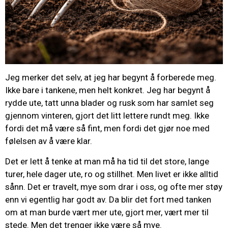
Jeg merker det selv, at jeg har begynt å forberede meg.
Ikke bare i tankene, men helt konkret. Jeg har begynt å
rydde ute, tatt unna blader og rusk som har samlet seg
gjennom vinteren, gjort det litt lettere rundt meg. Ikke
fordi det må være så fint, men fordi det gjør noe med
følelsen av å være klar.
Det er lett å tenke at man må ha tid til det store, lange
turer, hele dager ute, ro og stillhet. Men livet er ikke alltid
sånn. Det er travelt, mye som drar i oss, og ofte mer støy
enn vi egentlig har godt av. Da blir det fort med tanken
om at man burde vært mer ute, gjort mer, vært mer til
stede. Men det trenger ikke være så mye.