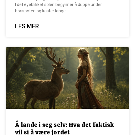
I det øyeblikket solen begynner å duppe under
horisonten og kaster lange,
LES MER
Å lande i seg selv: Hva det faktisk
vil si å være jordet