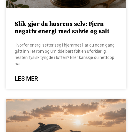
Slik gjør du husrens selv: Fjern
negativ energi med salvie og salt
Hvorfor energi setter seg i hjemmet Har du noen gang
gått inn i et rom og umiddelbart følt en uforklarlig,
nesten fysisk tyngde i luften? Eller kanskje du nettopp
har
LES MER