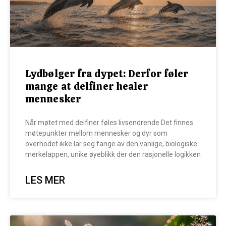
Lydbølger fra dypet: Derfor føler
mange at delfiner healer
mennesker
Når møtet med delfiner føles livsendrende Det finnes
møtepunkter mellom mennesker og dyr som
overhodet ikke lar seg fange av den vanlige, biologiske
merkelappen, unike øyeblikk der den rasjonelle logikken
LES MER