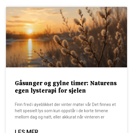
Gåsunger og gylne timer: Naturens
egen lysterapi for sjelen
Finn fred i øyeblikket der vinter møter vår Det finnes et
helt spesielt lys som kun oppstår i de korte timene
mellom dag og natt, eller akkurat når vinteren er
LES MER