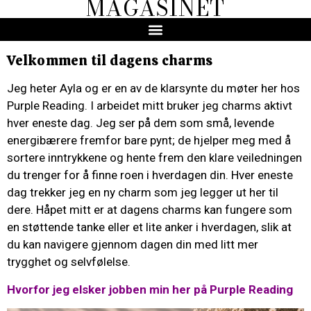
MAGASINET
Velkommen til dagens charms
Jeg heter Ayla og er en av de klarsynte du møter her hos
Purple Reading. I arbeidet mitt bruker jeg charms aktivt
hver eneste dag. Jeg ser på dem som små, levende
energibærere fremfor bare pynt; de hjelper meg med å
sortere inntrykkene og hente frem den klare veiledningen
du trenger for å finne roen i hverdagen din. Hver eneste
dag trekker jeg en ny charm som jeg legger ut her til
dere. Håpet mitt er at dagens charms kan fungere som
en støttende tanke eller et lite anker i hverdagen, slik at
du kan navigere gjennom dagen din med litt mer
trygghet og selvfølelse.
Hvorfor jeg elsker jobben min her på Purple Reading