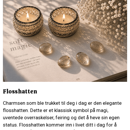
Flosshatten
Charmsen som ble trukket til deg i dag er den elegante
flosshatten. Dette er et klassisk symbol på magi,
uventede overraskelser, feiring og det å heve sin egen
status. Flosshatten kommer inn i livet ditt i dag for å