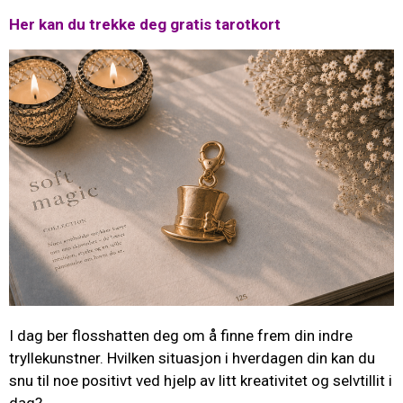
Her kan du trekke deg gratis tarotkort
I dag ber flosshatten deg om å finne frem din indre
tryllekunstner. Hvilken situasjon i hverdagen din kan du
snu til noe positivt ved hjelp av litt kreativitet og selvtillit i