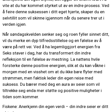
vite at du har kommet styrket ut av en indre prosess. Ved
å feire denne suksessen i ditt eget hjerte, skaper du en
selvtillit som vil skinne igjennom når du senere trer ut i
verden igjen.
Når søndagskvelden senker seg og roen fyller sinnet ditt,
vil du merke en dyp tilfredsstillelse og en følelse av å
være på rett vei. Ved å ha legemliggjort energien fra
Seks staver i dag, har du transformert din indre
refleksjon til en følelse av mestring. La nattens hvile
forsterke denne positive energien, slik at du kan våkne i
morgen med en visshet om at du ikke bare flyter med
strømmen, men faktisk leder din egen reise med
suksess. Du bærer med deg en aura av seier som vil
tiltrekke seg enda mer støtte og positive muligheter i
tiden som kommer.
Fiskene: Anerkjenn din egen verdi – din indre seier er ditt