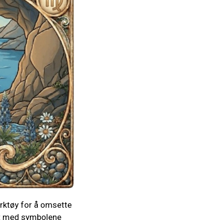
erktøy for å omsette
fylt med symbolene