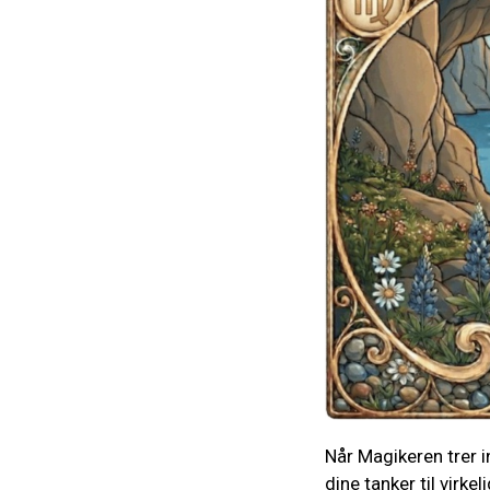
Når Magikeren trer i
dine tanker til virk