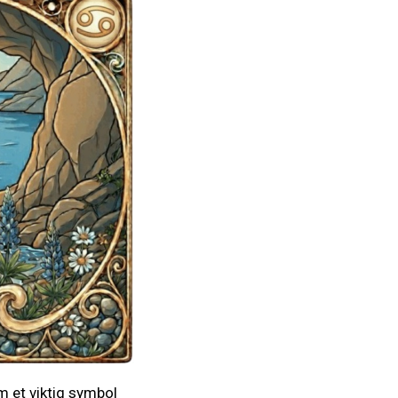
m et viktig symbol