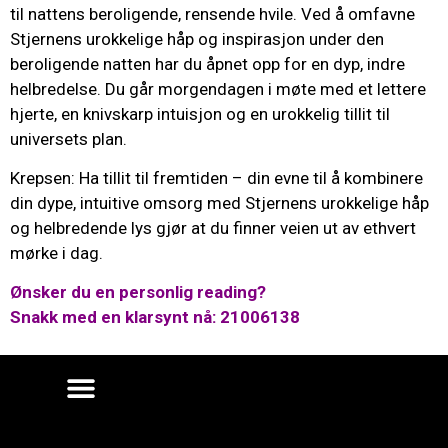
til nattens beroligende, rensende hvile. Ved å omfavne
Stjernens urokkelige håp og inspirasjon under den
beroligende natten har du åpnet opp for en dyp, indre
helbredelse. Du går morgendagen i møte med et lettere
hjerte, en knivskarp intuisjon og en urokkelig tillit til
universets plan.
Krepsen: Ha tillit til fremtiden – din evne til å kombinere
din dype, intuitive omsorg med Stjernens urokkelige håp
og helbredende lys gjør at du finner veien ut av ethvert
mørke i dag.
Ønsker du en personlig reading?
Snakk med en klarsynt nå: 21006138