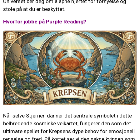
Universet ber deg om å åpne hjertet for fornyelse og
stole på at du er beskyttet.
Hvorfor jobbe på Purple Reading?
Når selve Stjernen danner det sentrale symbolet i dette
helbredende kosmiske veikartet, fungerer den som det
ultimate speilet for Krepsens dype behov for emosjonell
renselse og fred. På kortet ser vi den nakne kvinnen som