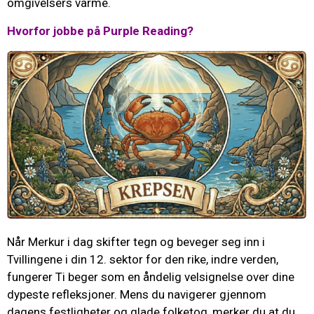
omgivelsers varme.
Hvorfor jobbe på Purple Reading?
Når Merkur i dag skifter tegn og beveger seg inn i
Tvillingene i din 12. sektor for den rike, indre verden,
fungerer Ti beger som en åndelig velsignelse over dine
dypeste refleksjoner. Mens du navigerer gjennom
dagens festligheter og glade folketog, merker du at du