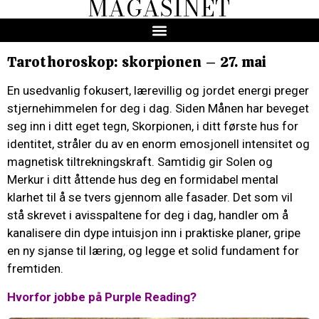
MAGASINET
Tarothoroskop: skorpionen – 27. mai
En usedvanlig fokusert, lærevillig og jordet energi preger
stjernehimmelen for deg i dag. Siden Månen har beveget
seg inn i ditt eget tegn, Skorpionen, i ditt første hus for
identitet, stråler du av en enorm emosjonell intensitet og
magnetisk tiltrekningskraft. Samtidig gir Solen og
Merkur i ditt åttende hus deg en formidabel mental
klarhet til å se tvers gjennom alle fasader. Det som vil
stå skrevet i avisspaltene for deg i dag, handler om å
kanalisere din dype intuisjon inn i praktiske planer, gripe
en ny sjanse til læring, og legge et solid fundament for
fremtiden.
Hvorfor jobbe på Purple Reading?