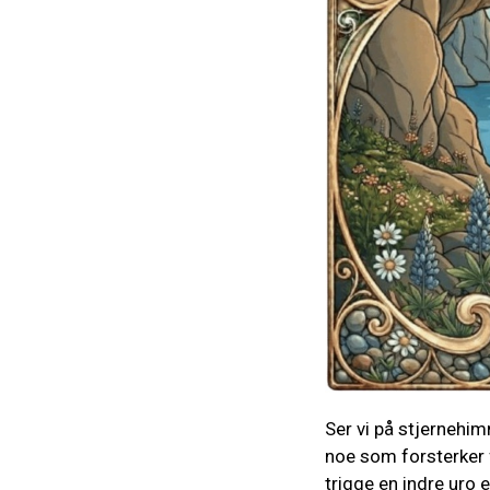
Ser vi på stjernehim
noe som forsterker f
trigge en indre uro