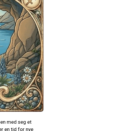
ien med seg et
r en tid for nye