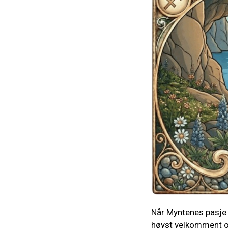
Når Myntenes pasje 
høyst velkomment og 