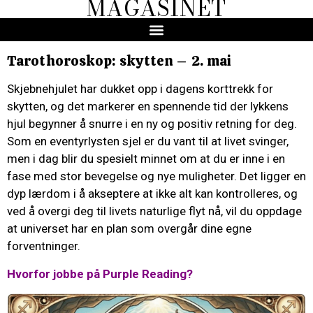
MAGASINET
Tarothoroskop: skytten – 2. mai
Skjebnehjulet har dukket opp i dagens korttrekk for
skytten, og det markerer en spennende tid der lykkens
hjul begynner å snurre i en ny og positiv retning for deg.
Som en eventyrlysten sjel er du vant til at livet svinger,
men i dag blir du spesielt minnet om at du er inne i en
fase med stor bevegelse og nye muligheter. Det ligger en
dyp lærdom i å akseptere at ikke alt kan kontrolleres, og
ved å overgi deg til livets naturlige flyt nå, vil du oppdage
at universet har en plan som overgår dine egne
forventninger.
Hvorfor jobbe på Purple Reading?