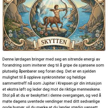
Denne lørdagen bringer med seg en sitrende energi av
forandring som inviterer deg til å gripe de sjansene som
plutselig åpenbarer seg foran deg. Det er en sjelden
mulighet til å oppleve synkroniteter og heldige
sammentreff nå som Jupiter i Krepsen gir din intuisjon
et ekstra løft og leder deg mot de riktige menneskene.
Stol på at du er beskyttet i denne overgangen, og ved å
møte dagens uventede vendinger med ditt sedvanlige
gode humør, vil du merke at du lander stødig uansett