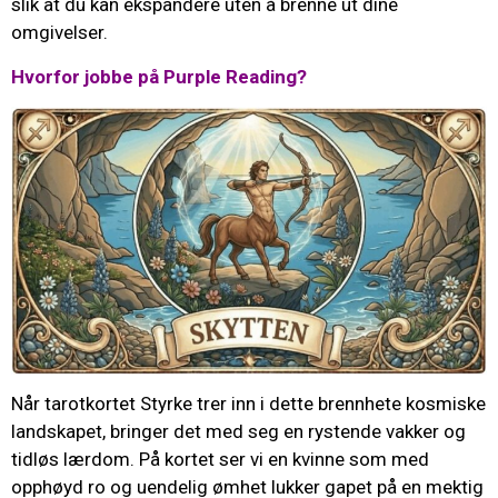
slik at du kan ekspandere uten å brenne ut dine
omgivelser.
Hvorfor jobbe på Purple Reading?
Når tarotkortet Styrke trer inn i dette brennhete kosmiske
landskapet, bringer det med seg en rystende vakker og
tidløs lærdom. På kortet ser vi en kvinne som med
opphøyd ro og uendelig ømhet lukker gapet på en mektig