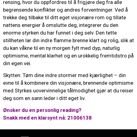
rensing, hvor du oppfordres til å frigjøre deg fra alle
begrensende konflikter og andres forventninger. Ved å
trekke deg tilbake til ditt eget visjonære rom og tillate
nattens energier å omslutte deg, integrerer du den
enorme styrken du har funnet i deg selv. Den tette
stillheten lar din indre flamme brenne klart og rolig, slik at
du kan våkne til en ny morgen fylt med dyp, naturlig
optimisme, mental klarhet og en urokkelig fremtidstro på
din egen vei.
Skytten: Tøm dine indre stormer med kjærlighet – din
evne til å kombinere din visjonære, brennende optimisme
med Styrkes uovervinnelige tålmodighet gjør at du reiser
deg som en sann leder i ditt eget liv.
Ønsker du en personlig reading?
Snakk med en klarsynt nå: 21006138