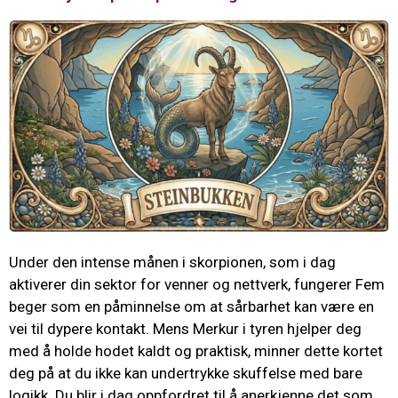
Under den intense månen i skorpionen, som i dag
aktiverer din sektor for venner og nettverk, fungerer Fem
beger som en påminnelse om at sårbarhet kan være en
vei til dypere kontakt. Mens Merkur i tyren hjelper deg
med å holde hodet kaldt og praktisk, minner dette kortet
deg på at du ikke kan undertrykke skuffelse med bare
logikk. Du blir i dag oppfordret til å anerkjenne det som