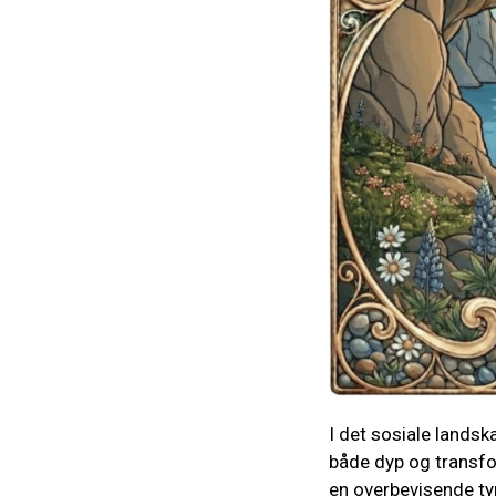
I det sosiale landsk
både dyp og transfo
en overbevisende ty