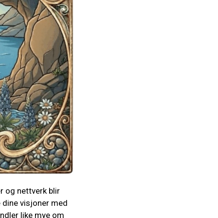
r og nettverk blir
 dine visjoner med
ndler like mye om