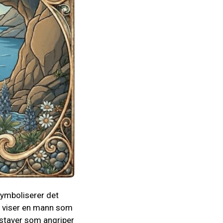
symboliserer det
et viser en mann som
 staver som angriper