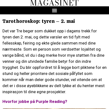
MAGASINET
Tarothoroskop: tyren – 2. mai
Det var Tre beger som dukket opp i dagens trekk for
tyren den 2. mai, og dette varsler en tid fylt med
fellesskap, feiring og ekte glede sammen med dine
nærmeste. Som en person som verdsetter lojalitet og
varige bånd, vil du i dag merke hvor mye støtten fra dine
venner og din utvidede familie betyr for din indre
trygghet. Du blir oppfordret til å legge bort pliktene for en
stund og heller prioritere det sosiale påfyllet som
kommer når man deler gode stunder, vel vitende om at
det er i disse øyeblikkene av delt lykke at du henter mest
inspirasjon til dine egne prosjekter.
Hvorfor jobbe på Purple Reading?