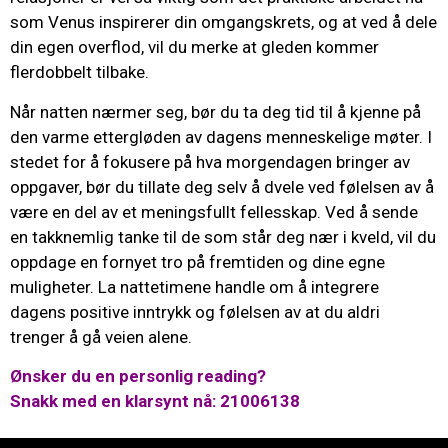
som Venus inspirerer din omgangskrets, og at ved å dele
din egen overflod, vil du merke at gleden kommer
flerdobbelt tilbake.
Når natten nærmer seg, bør du ta deg tid til å kjenne på
den varme ettergløden av dagens menneskelige møter. I
stedet for å fokusere på hva morgendagen bringer av
oppgaver, bør du tillate deg selv å dvele ved følelsen av å
være en del av et meningsfullt fellesskap. Ved å sende
en takknemlig tanke til de som står deg nær i kveld, vil du
oppdage en fornyet tro på fremtiden og dine egne
muligheter. La nattetimene handle om å integrere
dagens positive inntrykk og følelsen av at du aldri
trenger å gå veien alene.
Ønsker du en personlig reading?
Snakk med en klarsynt nå: 21006138