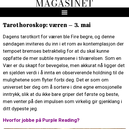
MAGASINET
Tarothoroskop: væren – 3. mai
Dagens tarotkort for væren ble Fire begre, og denne
søndagen inviteres du inn i et rom av kontemplasjon der
tempoet bremses betraktelig for at du skal kunne
oppfatte de mer subtile nyansene i tilværelsen. Som en
Vær er du skapt for bevegelse, men akkurat nå ligger det
en sjelden verdi i å innta en observerende holdning til de
mulighetene som flyter forbi deg. Det er som om
universet ber deg om å sortere i dine egne emosjonelle
inntrykk, slik at du ikke bare griper det første og beste,
men venter på den impulsen som virkelig gir gjenklang i
ditt dypeste jeg.
Hvorfor jobbe på Purple Reading?