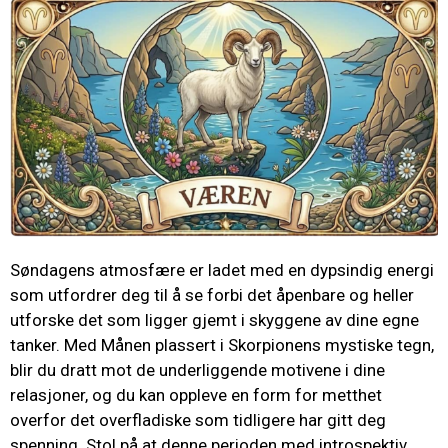
Søndagens atmosfære er ladet med en dypsindig energi
som utfordrer deg til å se forbi det åpenbare og heller
utforske det som ligger gjemt i skyggene av dine egne
tanker. Med Månen plassert i Skorpionens mystiske tegn,
blir du dratt mot de underliggende motivene i dine
relasjoner, og du kan oppleve en form for metthet
overfor det overfladiske som tidligere har gitt deg
spenning. Stol på at denne perioden med introspektiv