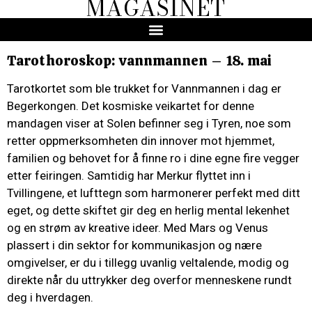
MAGASINET
Tarothoroskop: vannmannen – 18. mai
Tarotkortet som ble trukket for Vannmannen i dag er
Begerkongen. Det kosmiske veikartet for denne
mandagen viser at Solen befinner seg i Tyren, noe som
retter oppmerksomheten din innover mot hjemmet,
familien og behovet for å finne ro i dine egne fire vegger
etter feiringen. Samtidig har Merkur flyttet inn i
Tvillingene, et lufttegn som harmonerer perfekt med ditt
eget, og dette skiftet gir deg en herlig mental lekenhet
og en strøm av kreative ideer. Med Mars og Venus
plassert i din sektor for kommunikasjon og nære
omgivelser, er du i tillegg uvanlig veltalende, modig og
direkte når du uttrykker deg overfor menneskene rundt
deg i hverdagen.