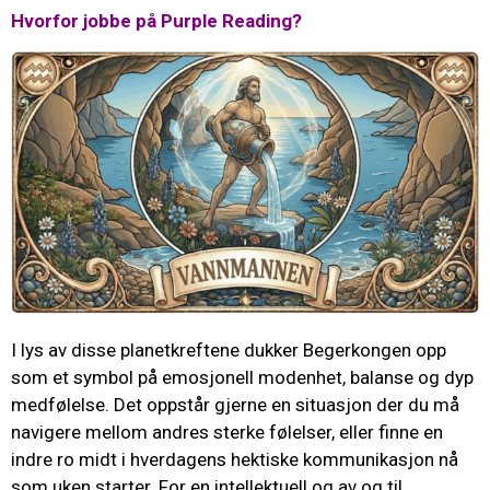
Hvorfor jobbe på Purple Reading?
I lys av disse planetkreftene dukker Begerkongen opp
som et symbol på emosjonell modenhet, balanse og dyp
medfølelse. Det oppstår gjerne en situasjon der du må
navigere mellom andres sterke følelser, eller finne en
indre ro midt i hverdagens hektiske kommunikasjon nå
som uken starter. For en intellektuell og av og til