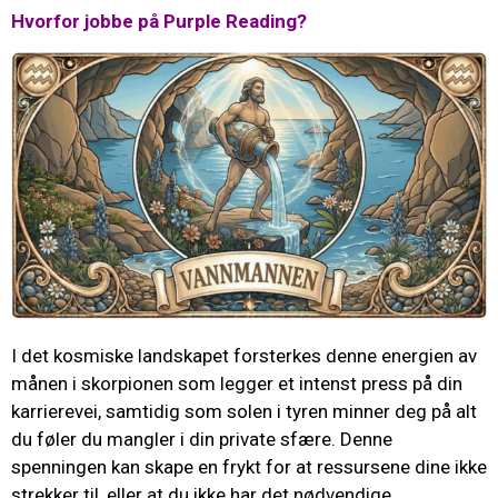
Hvorfor jobbe på Purple Reading?
I det kosmiske landskapet forsterkes denne energien av
månen i skorpionen som legger et intenst press på din
karrierevei, samtidig som solen i tyren minner deg på alt
du føler du mangler i din private sfære. Denne
spenningen kan skape en frykt for at ressursene dine ikke
strekker til, eller at du ikke har det nødvendige