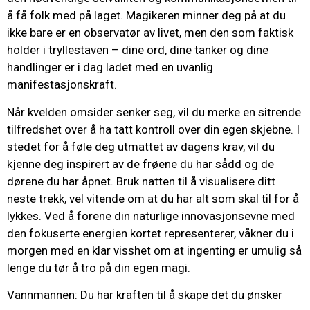
å få folk med på laget. Magikeren minner deg på at du
ikke bare er en observatør av livet, men den som faktisk
holder i tryllestaven – dine ord, dine tanker og dine
handlinger er i dag ladet med en uvanlig
manifestasjonskraft.
Når kvelden omsider senker seg, vil du merke en sitrende
tilfredshet over å ha tatt kontroll over din egen skjebne. I
stedet for å føle deg utmattet av dagens krav, vil du
kjenne deg inspirert av de frøene du har sådd og de
dørene du har åpnet. Bruk natten til å visualisere ditt
neste trekk, vel vitende om at du har alt som skal til for å
lykkes. Ved å forene din naturlige innovasjonsevne med
den fokuserte energien kortet representerer, våkner du i
morgen med en klar visshet om at ingenting er umulig så
lenge du tør å tro på din egen magi.
Vannmannen: Du har kraften til å skape det du ønsker