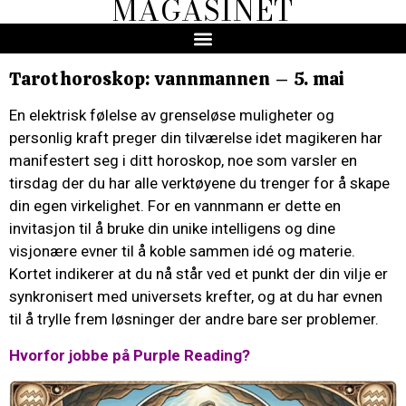
MAGASINET
Tarothoroskop: vannmannen – 5. mai
En elektrisk følelse av grenseløse muligheter og
personlig kraft preger din tilværelse idet magikeren har
manifestert seg i ditt horoskop, noe som varsler en
tirsdag der du har alle verktøyene du trenger for å skape
din egen virkelighet. For en vannmann er dette en
invitasjon til å bruke din unike intelligens og dine
visjonære evner til å koble sammen idé og materie.
Kortet indikerer at du nå står ved et punkt der din vilje er
synkronisert med universets krefter, og at du har evnen
til å trylle frem løsninger der andre bare ser problemer.
Hvorfor jobbe på Purple Reading?