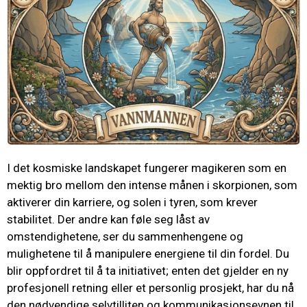
I det kosmiske landskapet fungerer magikeren som en
mektig bro mellom den intense månen i skorpionen, som
aktiverer din karriere, og solen i tyren, som krever
stabilitet. Der andre kan føle seg låst av
omstendighetene, ser du sammenhengene og
mulighetene til å manipulere energiene til din fordel. Du
blir oppfordret til å ta initiativet; enten det gjelder en ny
profesjonell retning eller et personlig prosjekt, har du nå
den nødvendige selvtilliten og kommunikasjonsevnen til