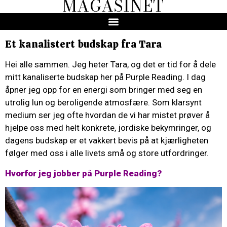
MAGASINET
Et kanalistert budskap fra Tara
Hei alle sammen. Jeg heter Tara, og det er tid for å dele
mitt kanaliserte budskap her på Purple Reading. I dag
åpner jeg opp for en energi som bringer med seg en
utrolig lun og beroligende atmosfære. Som klarsynt
medium ser jeg ofte hvordan de vi har mistet prøver å
hjelpe oss med helt konkrete, jordiske bekymringer, og
dagens budskap er et vakkert bevis på at kjærligheten
følger med oss i alle livets små og store utfordringer.
Hvorfor jeg jobber på Purple Reading?