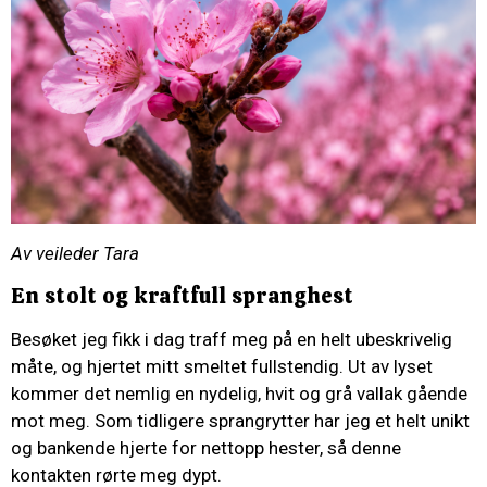
Av veileder Tara
En stolt og kraftfull spranghest
Besøket jeg fikk i dag traff meg på en helt ubeskrivelig
måte, og hjertet mitt smeltet fullstendig. Ut av lyset
kommer det nemlig en nydelig, hvit og grå vallak gående
mot meg. Som tidligere sprangrytter har jeg et helt unikt
og bankende hjerte for nettopp hester, så denne
kontakten rørte meg dypt.