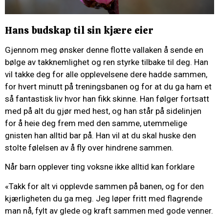
Hans budskap til sin kjære eier
Gjennom meg ønsker denne flotte vallaken å sende en
bølge av takknemlighet og ren styrke tilbake til deg. Han
vil takke deg for alle opplevelsene dere hadde sammen,
for hvert minutt på treningsbanen og for at du ga ham et
så fantastisk liv hvor han fikk skinne. Han følger fortsatt
med på alt du gjør med hest, og han står på sidelinjen
for å heie deg frem med den samme, utemmelige
gnisten han alltid bar på. Han vil at du skal huske den
stolte følelsen av å fly over hindrene sammen.
Når barn opplever ting voksne ikke alltid kan forklare
«Takk for alt vi opplevde sammen på banen, og for den
kjærligheten du ga meg. Jeg løper fritt med flagrende
man nå, fylt av glede og kraft sammen med gode venner.