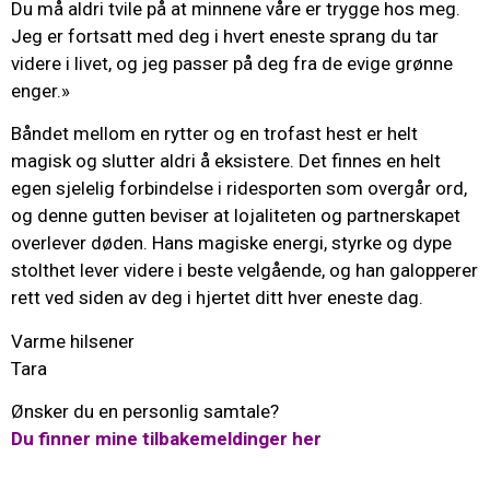
Du må aldri tvile på at minnene våre er trygge hos meg.
Jeg er fortsatt med deg i hvert eneste sprang du tar
videre i livet, og jeg passer på deg fra de evige grønne
enger.»
Båndet mellom en rytter og en trofast hest er helt
magisk og slutter aldri å eksistere. Det finnes en helt
egen sjelelig forbindelse i ridesporten som overgår ord,
og denne gutten beviser at lojaliteten og partnerskapet
overlever døden. Hans magiske energi, styrke og dype
stolthet lever videre i beste velgående, og han galopperer
rett ved siden av deg i hjertet ditt hver eneste dag.
Varme hilsener
Tara
Ønsker du en personlig samtale?
Du finner mine tilbakemeldinger her