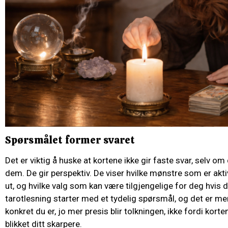
Spørsmålet former svaret
Det er viktig å huske at kortene ikke gir faste svar, selv om
dem. De gir perspektiv. De viser hvilke mønstre som er akti
ut, og hvilke valg som kan være tilgjengelige for deg hvis du
tarotlesning starter med et tydelig spørsmål, og det er m
konkret du er, jo mer presis blir tolkningen, ikke fordi kort
blikket ditt skarpere.