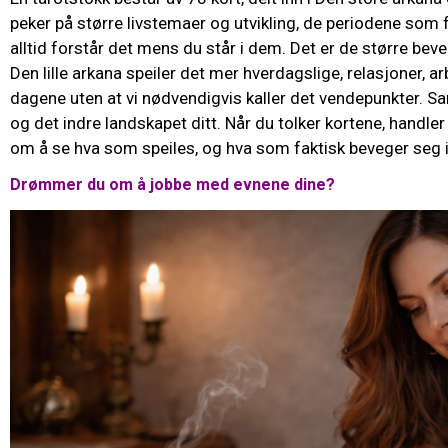
peker på større livstemaer og utvikling, de periodene som 
alltid forstår det mens du står i dem. Det er de større be
Den lille arkana speiler det mer hverdagslige, relasjoner, arb
dagene uten at vi nødvendigvis kaller det vendepunkter. Sa
og det indre landskapet ditt. Når du tolker kortene, handler
om å se hva som speiles, og hva som faktisk beveger seg 
Drømmer du om å jobbe med evnene dine?