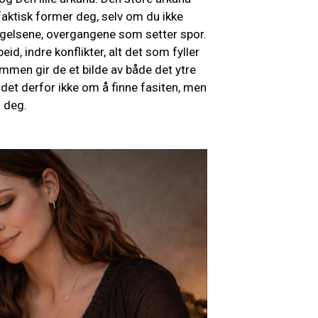
faktisk former deg, selv om du ikke
vegelsene, overgangene som setter spor.
eid, indre konflikter, alt det som fyller
mmen gir de et bilde av både det ytre
 det derfor ikke om å finne fasiten, men
i deg.