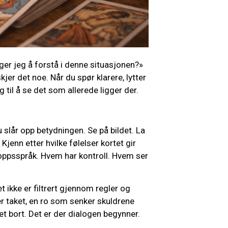
ger jeg å forstå i denne situasjonen?»
jer det noe. Når du spør klarere, lytter
ig til å se det som allerede ligger der.
u slår opp betydningen. Se på bildet. La
Kjenn etter hvilke følelser kortet gir
roppsspråk. Hvem har kontroll. Hvem ser
t ikke er filtrert gjennom regler og
er taket, en ro som senker skuldrene
 det bort. Det er der dialogen begynner.