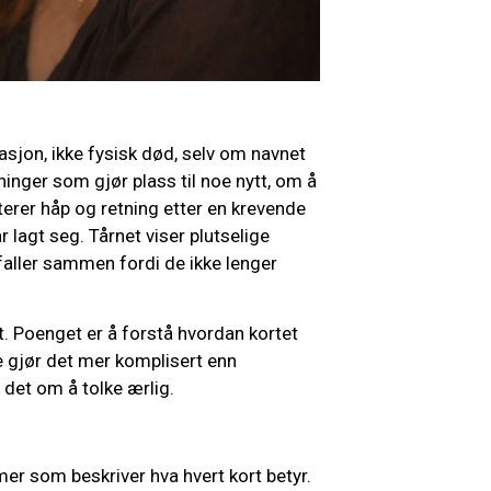
jon, ikke fysisk død, selv om navnet
ninger som gjør plass til noe nytt, om å
nterer håp og retning etter en krevende
r lagt seg. Tårnet viser plutselige
aller sammen fordi de ikke lenger
. Poenget er å forstå hvordan kortet
ge gjør det mer komplisert enn
r det om å tolke ærlig.
r som beskriver hva hvert kort betyr.