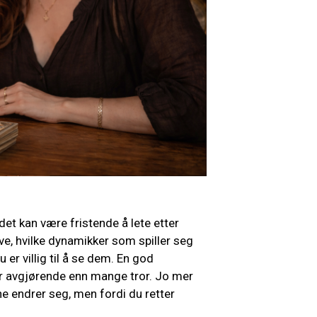
 det kan være fristende å lete etter
ve, hvilke dynamikker som spiller seg
 er villig til å se dem. En god
er avgjørende enn mange tror. Jo mer
ene endrer seg, men fordi du retter