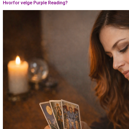
Hvorfor velge Purple Reading?