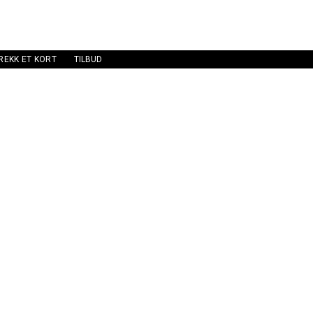
REKK ET KORT
TILBUD