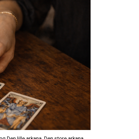
 og Den lille arkana. Den store arkana