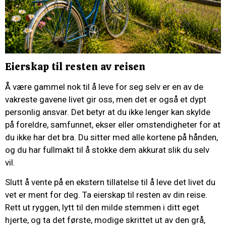
Eierskap til resten av reisen
Å være gammel nok til å leve for seg selv er en av de
vakreste gavene livet gir oss, men det er også et dypt
personlig ansvar. Det betyr at du ikke lenger kan skylde
på foreldre, samfunnet, ekser eller omstendigheter for at
du ikke har det bra. Du sitter med alle kortene på hånden,
og du har fullmakt til å stokke dem akkurat slik du selv
vil.
Slutt å vente på en ekstern tillatelse til å leve det livet du
vet er ment for deg. Ta eierskap til resten av din reise.
Rett ut ryggen, lytt til den milde stemmen i ditt eget
hjerte, og ta det første, modige skrittet ut av den grå,