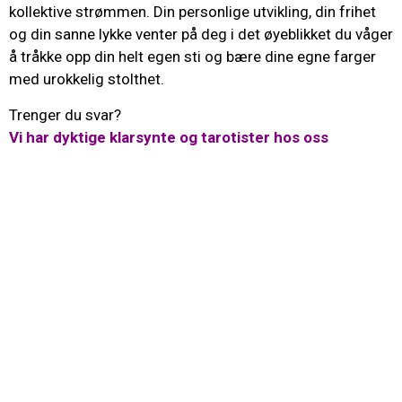
kollektive strømmen. Din personlige utvikling, din frihet
og din sanne lykke venter på deg i det øyeblikket du våger
å tråkke opp din helt egen sti og bære dine egne farger
med urokkelig stolthet.
Trenger du svar?
Vi har dyktige klarsynte og tarotister hos oss