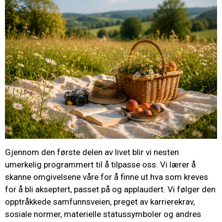
Gjennom den første delen av livet blir vi nesten
umerkelig programmert til å tilpasse oss. Vi lærer å
skanne omgivelsene våre for å finne ut hva som kreves
for å bli akseptert, passet på og applaudert. Vi følger den
opptråkkede samfunnsveien, preget av karrierekrav,
sosiale normer, materielle statussymboler og andres