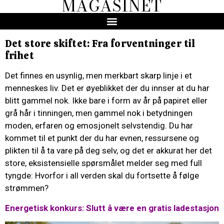
MAGASINET
Det store skiftet: Fra forventninger til
frihet
Det finnes en usynlig, men merkbart skarp linje i et
menneskes liv. Det er øyeblikket der du innser at du har
blitt gammel nok. Ikke bare i form av år på papiret eller
grå hår i tinningen, men gammel nok i betydningen
moden, erfaren og emosjonelt selvstendig. Du har
kommet til et punkt der du har evnen, ressursene og
plikten til å ta vare på deg selv, og det er akkurat her det
store, eksistensielle spørsmålet melder seg med full
tyngde: Hvorfor i all verden skal du fortsette å følge
strømmen?
Energetisk konkurs: Slutt å være en gratis ladestasjon