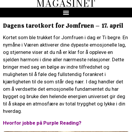
MAGASINET
Dagens tarotkort for Jomfruen – 17. april
Kortet som ble trukket for Jomfruen i dag er Ti begre. En
nymåne i Væren aktiverer dine dypeste emosjonelle lag,
og stjernene viser at du nå er klar for å oppleve en
sjelden harmoni i dine aller nærmeste relasjoner. Dette
bringer med seg en bølge av indre tilfredshet og
muligheten til å føle deg fullstendig forankret i
kjærligheten til de som står deg nær. I dag handler det
om å verdsette det emosjonelle fundamentet du har
bygget og bruke den helende energien universet gir deg
til å skape en atmosfære av total trygghet og lykke i din
hverdag.
Hvorfor jobbe på Purple Reading?