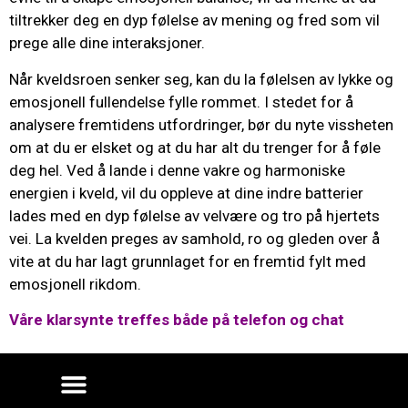
tiltrekker deg en dyp følelse av mening og fred som vil
prege alle dine interaksjoner.
Når kveldsroen senker seg, kan du la følelsen av lykke og
emosjonell fullendelse fylle rommet. I stedet for å
analysere fremtidens utfordringer, bør du nyte vissheten
om at du er elsket og at du har alt du trenger for å føle
deg hel. Ved å lande i denne vakre og harmoniske
energien i kveld, vil du oppleve at dine indre batterier
lades med en dyp følelse av velvære og tro på hjertets
vei. La kvelden preges av samhold, ro og gleden over å
vite at du har lagt grunnlaget for en fremtid fylt med
emosjonell rikdom.
Våre klarsynte treffes både på telefon og chat