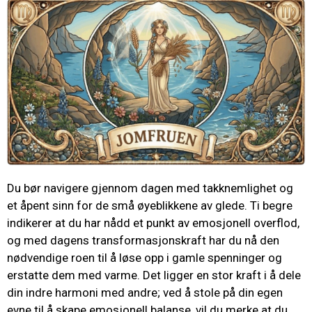
Du bør navigere gjennom dagen med takknemlighet og
et åpent sinn for de små øyeblikkene av glede. Ti begre
indikerer at du har nådd et punkt av emosjonell overflod,
og med dagens transformasjonskraft har du nå den
nødvendige roen til å løse opp i gamle spenninger og
erstatte dem med varme. Det ligger en stor kraft i å dele
din indre harmoni med andre; ved å stole på din egen
evne til å skape emosjonell balanse, vil du merke at du