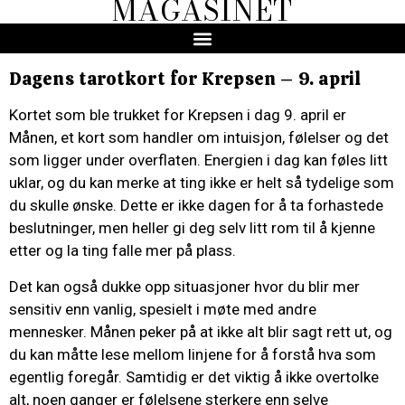
MAGASINET
Dagens tarotkort for Krepsen – 9. april
Kortet som ble trukket for Krepsen i dag 9. april er
Månen, et kort som handler om intuisjon, følelser og det
som ligger under overflaten. Energien i dag kan føles litt
uklar, og du kan merke at ting ikke er helt så tydelige som
du skulle ønske. Dette er ikke dagen for å ta forhastede
beslutninger, men heller gi deg selv litt rom til å kjenne
etter og la ting falle mer på plass.
Det kan også dukke opp situasjoner hvor du blir mer
sensitiv enn vanlig, spesielt i møte med andre
mennesker. Månen peker på at ikke alt blir sagt rett ut, og
du kan måtte lese mellom linjene for å forstå hva som
egentlig foregår. Samtidig er det viktig å ikke overtolke
alt, noen ganger er følelsene sterkere enn selve