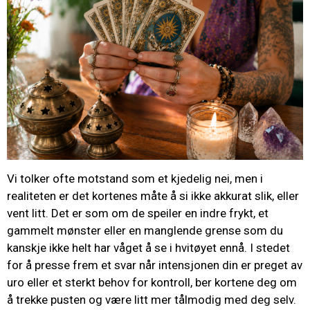
Vi tolker ofte motstand som et kjedelig nei, men i
realiteten er det kortenes måte å si ikke akkurat slik, eller
vent litt. Det er som om de speiler en indre frykt, et
gammelt mønster eller en manglende grense som du
kanskje ikke helt har våget å se i hvitøyet ennå. I stedet
for å presse frem et svar når intensjonen din er preget av
uro eller et sterkt behov for kontroll, ber kortene deg om
å trekke pusten og være litt mer tålmodig med deg selv.