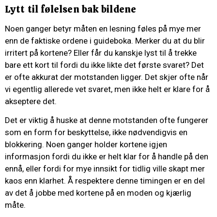
Lytt til følelsen bak bildene
Noen ganger betyr måten en lesning føles på mye mer
enn de faktiske ordene i guideboka. Merker du at du blir
irritert på kortene? Eller får du kanskje lyst til å trekke
bare ett kort til fordi du ikke likte det første svaret? Det
er ofte akkurat der motstanden ligger. Det skjer ofte når
vi egentlig allerede vet svaret, men ikke helt er klare for å
akseptere det.
Det er viktig å huske at denne motstanden ofte fungerer
som en form for beskyttelse, ikke nødvendigvis en
blokkering. Noen ganger holder kortene igjen
informasjon fordi du ikke er helt klar for å handle på den
ennå, eller fordi for mye innsikt for tidlig ville skapt mer
kaos enn klarhet. Å respektere denne timingen er en del
av det å jobbe med kortene på en moden og kjærlig
måte.