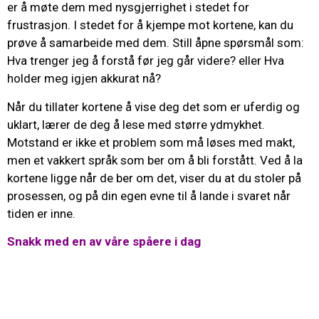
er å møte dem med nysgjerrighet i stedet for
frustrasjon. I stedet for å kjempe mot kortene, kan du
prøve å samarbeide med dem. Still åpne spørsmål som:
Hva trenger jeg å forstå før jeg går videre? eller Hva
holder meg igjen akkurat nå?
Når du tillater kortene å vise deg det som er uferdig og
uklart, lærer de deg å lese med større ydmykhet.
Motstand er ikke et problem som må løses med makt,
men et vakkert språk som ber om å bli forstått. Ved å la
kortene ligge når de ber om det, viser du at du stoler på
prosessen, og på din egen evne til å lande i svaret når
tiden er inne.
Snakk med en av våre spåere i dag