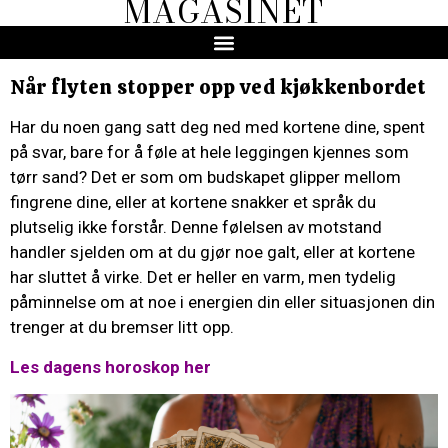
MAGASINET
Når flyten stopper opp ved kjøkkenbordet
Har du noen gang satt deg ned med kortene dine, spent
på svar, bare for å føle at hele leggingen kjennes som
tørr sand? Det er som om budskapet glipper mellom
fingrene dine, eller at kortene snakker et språk du
plutselig ikke forstår. Denne følelsen av motstand
handler sjelden om at du gjør noe galt, eller at kortene
har sluttet å virke. Det er heller en varm, men tydelig
påminnelse om at noe i energien din eller situasjonen din
trenger at du bremser litt opp.
Les dagens horoskop her