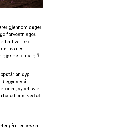
gerer gjennom dager
ge forventninger.
etter hvert en
settes i en
 gjør det umulig å
oppstår en dyp
en begynner å
efonen, synet av et
 bare finner ved et
neter på mennesker