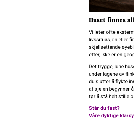
Huset finnes al
Vi leter ofte ekstern
livssituasjon eller f
skjellsettende øyeb
etter, ikke er en geo
Det trygge, lune hus
under lagene av flink
du slutter å flykte 
at sjelen begynner å
tør å stå helt stille
Står du fast?
Våre dyktige klars