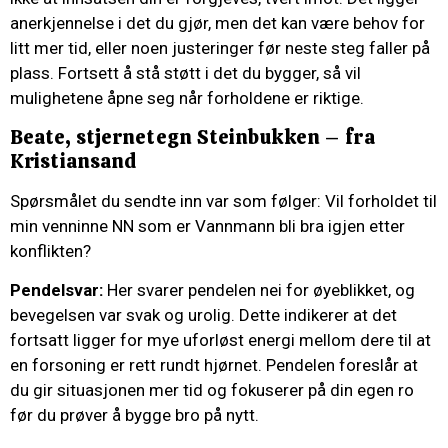
anerkjennelse i det du gjør, men det kan være behov for
litt mer tid, eller noen justeringer før neste steg faller på
plass. Fortsett å stå støtt i det du bygger, så vil
mulighetene åpne seg når forholdene er riktige.
Beate, stjernetegn Steinbukken – fra
Kristiansand
Spørsmålet du sendte inn var som følger: Vil forholdet til
min venninne NN som er Vannmann bli bra igjen etter
konflikten?
Pendelsvar:
Her svarer pendelen nei for øyeblikket, og
bevegelsen var svak og urolig. Dette indikerer at det
fortsatt ligger for mye uforløst energi mellom dere til at
en forsoning er rett rundt hjørnet. Pendelen foreslår at
du gir situasjonen mer tid og fokuserer på din egen ro
før du prøver å bygge bro på nytt.