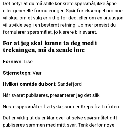
Det betyr at du må stille konkrete spørsmål, ikke åpne
eller generelle formuleringer. Spør for eksempel om noe
vil skje, om et valg er riktig for deg, eller om en situasjon
vil utvikle seg i en bestemt retning. Jo mer presist du
formulerer spørsmålet, jo klarere blir svaret.
For at jeg skal kunne ta deg med i
trekningen, må du sende inn:
Fornavn:
Lise
Stjernetegn:
Vær
Hvilket område du bor
i: Sandefjord
Når svaret publiseres, presenterer jeg det slik:
Neste spørsmål er fra Lykke, som er Kreps fra Lofoten.
Det er viktig at du er klar over at selve spørsmålet ditt
publiseres sammen med mitt svar. Tenk derfor nøye