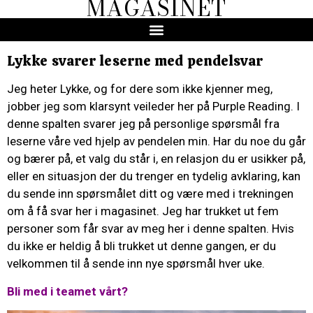
MAGASINET
Lykke svarer leserne med pendelsvar
Jeg heter Lykke, og for dere som ikke kjenner meg,
jobber jeg som klarsynt veileder her på Purple Reading. I
denne spalten svarer jeg på personlige spørsmål fra
leserne våre ved hjelp av pendelen min. Har du noe du går
og bærer på, et valg du står i, en relasjon du er usikker på,
eller en situasjon der du trenger en tydelig avklaring, kan
du sende inn spørsmålet ditt og være med i trekningen
om å få svar her i magasinet. Jeg har trukket ut fem
personer som får svar av meg her i denne spalten. Hvis
du ikke er heldig å bli trukket ut denne gangen, er du
velkommen til å sende inn nye spørsmål hver uke.
Bli med i teamet vårt?