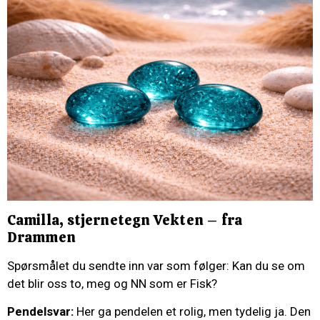
Camilla, stjernetegn Vekten – fra
Drammen
Spørsmålet du sendte inn var som følger: Kan du se om
det blir oss to, meg og NN som er Fisk?
Pendelsvar:
Her ga pendelen et rolig, men tydelig ja. Den