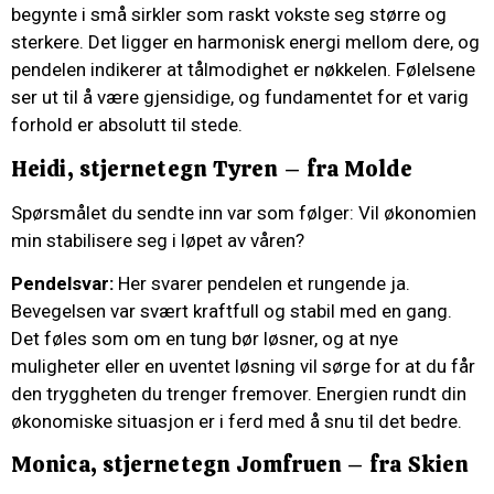
begynte i små sirkler som raskt vokste seg større og
sterkere. Det ligger en harmonisk energi mellom dere, og
pendelen indikerer at tålmodighet er nøkkelen. Følelsene
ser ut til å være gjensidige, og fundamentet for et varig
forhold er absolutt til stede.
Heidi, stjernetegn Tyren – fra Molde
Spørsmålet du sendte inn var som følger: Vil økonomien
min stabilisere seg i løpet av våren?
Pendelsvar:
Her svarer pendelen et rungende ja.
Bevegelsen var svært kraftfull og stabil med en gang.
Det føles som om en tung bør løsner, og at nye
muligheter eller en uventet løsning vil sørge for at du får
den tryggheten du trenger fremover. Energien rundt din
økonomiske situasjon er i ferd med å snu til det bedre.
Monica, stjernetegn Jomfruen – fra Skien