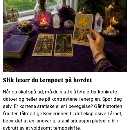
Slik leser du tempoet på bordet
Når du skal spå tid, må du slutte å lete etter konkrete
datoer og heller se på kontrastene i energien. Spør deg
selv: Er kortene statiske eller i bevegelse? Går historien
fra den tålmodige Keiserinnen til det eksplosive Tårnet,
betyr det at en langvarig, stabil situasjon plutselig blir
avbrutt av et voldsomt temposkifte.