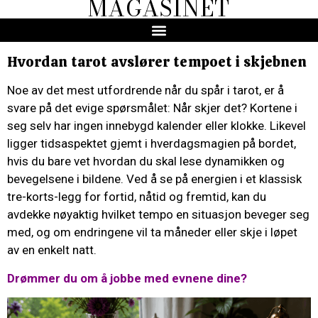
MAGASINET
Hvordan tarot avslører tempoet i skjebnen
Noe av det mest utfordrende når du spår i tarot, er å
svare på det evige spørsmålet: Når skjer det? Kortene i
seg selv har ingen innebygd kalender eller klokke. Likevel
ligger tidsaspektet gjemt i hverdagsmagien på bordet,
hvis du bare vet hvordan du skal lese dynamikken og
bevegelsene i bildene. Ved å se på energien i et klassisk
tre-korts-legg for fortid, nåtid og fremtid, kan du
avdekke nøyaktig hvilket tempo en situasjon beveger seg
med, og om endringene vil ta måneder eller skje i løpet
av en enkelt natt.
Drømmer du om å jobbe med evnene dine?