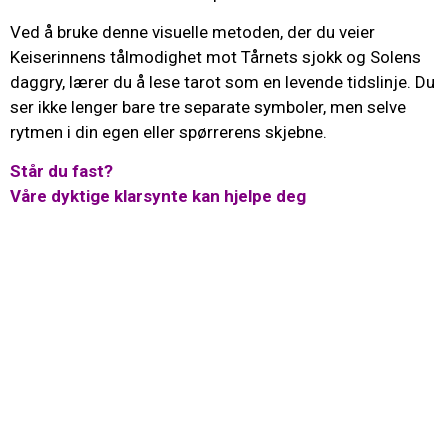
Ved å bruke denne visuelle metoden, der du veier
Keiserinnens tålmodighet mot Tårnets sjokk og Solens
daggry, lærer du å lese tarot som en levende tidslinje. Du
ser ikke lenger bare tre separate symboler, men selve
rytmen i din egen eller spørrerens skjebne.
Står du fast?
Våre dyktige klarsynte kan hjelpe deg