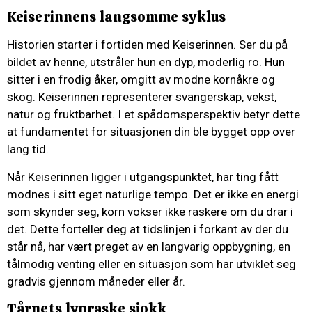
Keiserinnens langsomme syklus
Historien starter i fortiden med Keiserinnen. Ser du på
bildet av henne, utstråler hun en dyp, moderlig ro. Hun
sitter i en frodig åker, omgitt av modne kornåkre og
skog. Keiserinnen representerer svangerskap, vekst,
natur og fruktbarhet. I et spådomsperspektiv betyr dette
at fundamentet for situasjonen din ble bygget opp over
lang tid.
Når Keiserinnen ligger i utgangspunktet, har ting fått
modnes i sitt eget naturlige tempo. Det er ikke en energi
som skynder seg, korn vokser ikke raskere om du drar i
det. Dette forteller deg at tidslinjen i forkant av der du
står nå, har vært preget av en langvarig oppbygning, en
tålmodig venting eller en situasjon som har utviklet seg
gradvis gjennom måneder eller år.
Tårnets lynraske sjokk