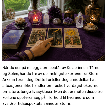
Når du ser på et legg som består av Keiserinnen, Tårnet
og Solen, har du tre av de mektigste kortene fra Store
Arkana foran deg. Dette forteller deg umiddelbart at
situasjonen ikke handler om raske hverdagsfloker, men
om store, tunge livssykluser. Men det er måten disse tre
kortene oppfører seg på i forhold til hverandre som
avslører tidsaspektets sanne anatomi.