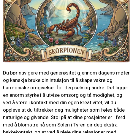
Du bør navigere med generøsitet gjennom dagens møter
og kanskje bruke din intuisjon til å skape vakre og
harmoniske omgivelser for deg selv og andre. Det ligger
en enorm styrke i å utvise omsorg og tålmodighet, og
ved å være i kontakt med din egen kreativitet, vil du
oppleve at du tiltrekker deg muligheter som føles både
naturlige og givende. Stol på at dine prosjekter er i ferd
med å blomstre nå som Solen i Tyren gir deg ekstra
bakkekontakt, og at ved å pleie dine relasjoner med