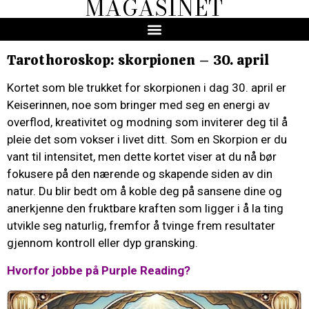
MAGASINET
Tarothoroskop: skorpionen – 30. april
Kortet som ble trukket for skorpionen i dag 30. april er
Keiserinnen, noe som bringer med seg en energi av
overflod, kreativitet og modning som inviterer deg til å
pleie det som vokser i livet ditt. Som en Skorpion er du
vant til intensitet, men dette kortet viser at du nå bør
fokusere på den nærende og skapende siden av din
natur. Du blir bedt om å koble deg på sansene dine og
anerkjenne den fruktbare kraften som ligger i å la ting
utvikle seg naturlig, fremfor å tvinge frem resultater
gjennom kontroll eller dyp gransking.
Hvorfor jobbe på Purple Reading?