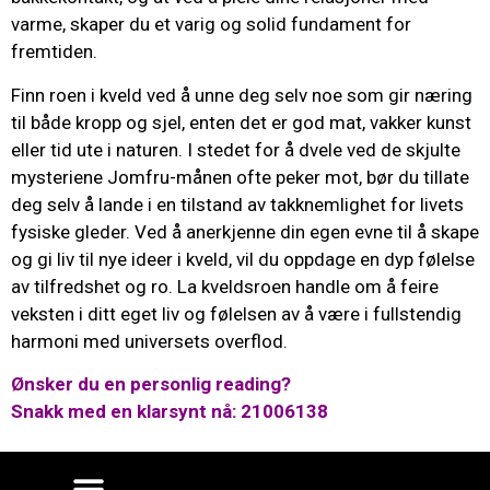
varme, skaper du et varig og solid fundament for
fremtiden.
Finn roen i kveld ved å unne deg selv noe som gir næring
til både kropp og sjel, enten det er god mat, vakker kunst
eller tid ute i naturen. I stedet for å dvele ved de skjulte
mysteriene Jomfru-månen ofte peker mot, bør du tillate
deg selv å lande i en tilstand av takknemlighet for livets
fysiske gleder. Ved å anerkjenne din egen evne til å skape
og gi liv til nye ideer i kveld, vil du oppdage en dyp følelse
av tilfredshet og ro. La kveldsroen handle om å feire
veksten i ditt eget liv og følelsen av å være i fullstendig
harmoni med universets overflod.
Ønsker du en personlig reading?
Snakk med en klarsynt nå: 21006138