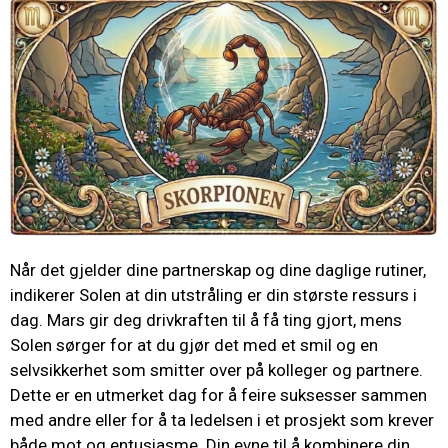
Når det gjelder dine partnerskap og dine daglige rutiner,
indikerer Solen at din utstråling er din største ressurs i
dag. Mars gir deg drivkraften til å få ting gjort, mens
Solen sørger for at du gjør det med et smil og en
selvsikkerhet som smitter over på kolleger og partnere.
Dette er en utmerket dag for å feire suksesser sammen
med andre eller for å ta ledelsen i et prosjekt som krever
både mot og entusiasme. Din evne til å kombinere din