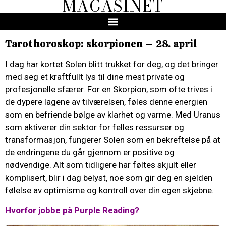
MAGASINET
Tarothoroskop: skorpionen – 28. april
I dag har kortet Solen blitt trukket for deg, og det bringer
med seg et kraftfullt lys til dine mest private og
profesjonelle sfærer. For en Skorpion, som ofte trives i
de dypere lagene av tilværelsen, føles denne energien
som en befriende bølge av klarhet og varme. Med Uranus
som aktiverer din sektor for felles ressurser og
transformasjon, fungerer Solen som en bekreftelse på at
de endringene du går gjennom er positive og
nødvendige. Alt som tidligere har føltes skjult eller
komplisert, blir i dag belyst, noe som gir deg en sjelden
følelse av optimisme og kontroll over din egen skjebne.
Hvorfor jobbe på Purple Reading?