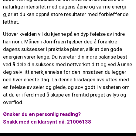
naturlige intensitet med dagens åpne og varme energi
gjør at du kan oppnå store resultater med forbløffende
letthet.
Utover kvelden vil du kjenne på en dyp følelse av indre
harmoni. Månen i Jomfruen hjelper deg å forankre
dagens suksesser i praktiske planer, slik at den gode
energien varer lenge. Du ivaretar din indre balanse best
ved å dele din suksess med nettverket ditt og ved å unne
deg selv litt anerkjennelse for den innsatsen du legger
ned hver eneste dag. La denne tirsdagen avsluttes med
en følelse av seier og glede, og sov godt i vissheten om
at du er i ferd med å skape en fremtid preget av lys og
overflod.
Ønsker du en personlig reading?
Snakk med en klarsynt nå: 21006138