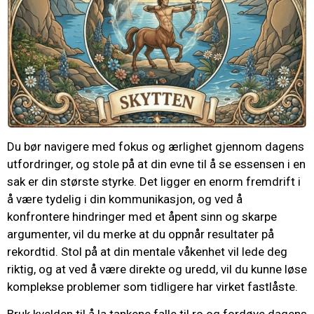
Du bør navigere med fokus og ærlighet gjennom dagens
utfordringer, og stole på at din evne til å se essensen i en
sak er din største styrke. Det ligger en enorm fremdrift i
å være tydelig i din kommunikasjon, og ved å
konfrontere hindringer med et åpent sinn og skarpe
argumenter, vil du merke at du oppnår resultater på
rekordtid. Stol på at din mentale våkenhet vil lede deg
riktig, og at ved å være direkte og uredd, vil du kunne løse
komplekse problemer som tidligere har virket fastlåste.