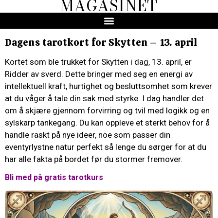
MAGASINET
Dagens tarotkort for Skytten – 13. april
Kortet som ble trukket for Skytten i dag, 13. april, er
Ridder av sverd. Dette bringer med seg en energi av
intellektuell kraft, hurtighet og besluttsomhet som krever
at du våger å tale din sak med styrke. I dag handler det
om å skjære gjennom forvirring og tvil med logikk og en
sylskarp tankegang. Du kan oppleve et sterkt behov for å
handle raskt på nye ideer, noe som passer din
eventyrlystne natur perfekt så lenge du sørger for at du
har alle fakta på bordet før du stormer fremover.
Bli med på gratis tarotkurs