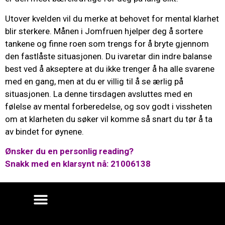
Utover kvelden vil du merke at behovet for mental klarhet
blir sterkere. Månen i Jomfruen hjelper deg å sortere
tankene og finne roen som trengs for å bryte gjennom
den fastlåste situasjonen. Du ivaretar din indre balanse
best ved å akseptere at du ikke trenger å ha alle svarene
med en gang, men at du er villig til å se ærlig på
situasjonen. La denne tirsdagen avsluttes med en
følelse av mental forberedelse, og sov godt i vissheten
om at klarheten du søker vil komme så snart du tør å ta
av bindet for øynene.
Ønsker du en personlig reading?
Snakk med en klarsynt nå: 21006138