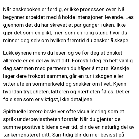
Når ønskeboken er ferdig, er ikke prosessen over. Nå
begynner arbeidet med å holde intensjonen levende. Les
gjennom det du har skrevet et par ganger i uken. Ikke
gjør det som en plikt, men som en rolig stund hvor du
minner deg selv om hvilken fremtid du ønsker å skape.
Lukk øynene mens du leser, og se for deg at ønsket
allerede er en del av livet ditt. Forestill deg en helt vanlig
dag sammen med partneren du håper å møte. Kanskje
lager dere frokost sammen, går en tur i skogen eller
sitter ute en sommerkveld og snakker om livet. Kjenn
hvordan tryggheten, latteren og nærheten føles. Det er
følelsen som er viktigst, ikke detaljene.
Spirituelle lærere beskriver ofte visualisering som et
språk underbevisstheten forstår. Når du gjentar de
samme positive bildene over tid, blir de en naturlig del av
tankemønsteret ditt. Samtidig blir du mer bevisst på