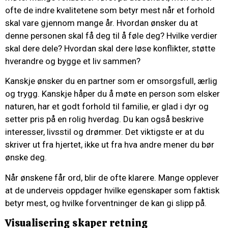
ofte de indre kvalitetene som betyr mest når et forhold
skal vare gjennom mange år. Hvordan ønsker du at
denne personen skal få deg til å føle deg? Hvilke verdier
skal dere dele? Hvordan skal dere løse konflikter, støtte
hverandre og bygge et liv sammen?
Kanskje ønsker du en partner som er omsorgsfull, ærlig
og trygg. Kanskje håper du å møte en person som elsker
naturen, har et godt forhold til familie, er glad i dyr og
setter pris på en rolig hverdag. Du kan også beskrive
interesser, livsstil og drømmer. Det viktigste er at du
skriver ut fra hjertet, ikke ut fra hva andre mener du bør
ønske deg.
Når ønskene får ord, blir de ofte klarere. Mange opplever
at de underveis oppdager hvilke egenskaper som faktisk
betyr mest, og hvilke forventninger de kan gi slipp på.
Visualisering skaper retning