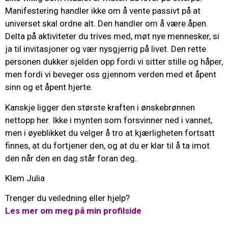
Manifestering handler ikke om å vente passivt på at
universet skal ordne alt. Den handler om å være åpen.
Delta på aktiviteter du trives med, møt nye mennesker, si
ja til invitasjoner og vær nysgjerrig på livet. Den rette
personen dukker sjelden opp fordi vi sitter stille og håper,
men fordi vi beveger oss gjennom verden med et åpent
sinn og et åpent hjerte.
Kanskje ligger den største kraften i ønskebrønnen
nettopp her. Ikke i mynten som forsvinner ned i vannet,
men i øyeblikket du velger å tro at kjærligheten fortsatt
finnes, at du fortjener den, og at du er klar til å ta imot
den når den en dag står foran deg.
Klem Julia
Trenger du veiledning eller hjelp?
Les mer om meg på min profilside