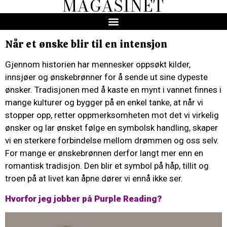
MAGASINET
Når et ønske blir til en intensjon
Gjennom historien har mennesker oppsøkt kilder,
innsjøer og ønskebrønner for å sende ut sine dypeste
ønsker. Tradisjonen med å kaste en mynt i vannet finnes i
mange kulturer og bygger på en enkel tanke, at når vi
stopper opp, retter oppmerksomheten mot det vi virkelig
ønsker og lar ønsket følge en symbolsk handling, skaper
vi en sterkere forbindelse mellom drømmen og oss selv.
For mange er ønskebrønnen derfor langt mer enn en
romantisk tradisjon. Den blir et symbol på håp, tillit og
troen på at livet kan åpne dører vi ennå ikke ser.
Hvorfor jeg jobber på Purple Reading?