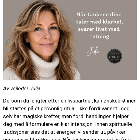
Av veileder Julia
Dersom du lengter etter en livspartner, kan ønskebrønnen
bli starten på et personlig ritual. Ikke fordi vannet i seg
selv har magiske krefter, men fordi handlingen hjelper
deg med å formulere en klar intensjon. Innen spirituelle
tradisjoner sies det at energien vi sender ut, påvirker
energien vi tiltrekker oss. Når tankene er preget av frykt,