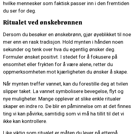
hvilke mennesker som faktisk passer inn i den fremtiden
du ser for deg.
Ritualet ved ønskebrønnen
Dersom du besøker en ønskebrønn, gjør øyeblikket til noe
mer enn en rask tradisjon. Hold mynten i hånden noen
sekunder og tenk over hva du egentlig ønsker deg.
Formuler ønsket positivt. I stedet for å fokusere på
ensomhet eller frykten for å være alene, retter du
oppmerksomheten mot kjærligheten du ønsker å skape.
Når mynten treffer vannet, kan du forestille deg at tvilen
slipper taket. La vannet symbolisere bevegelse, flyt og
nye muligheter. Mange opplever at slike enkle ritualer
skaper en indre ro. De blir en påminnelse om at det finnes
ting vi kan påvirke, samtidig som vi må ha tillit til det vi
ikke kan kontrollere.
Like viktig som ritualet er måten du lever på etterpå.