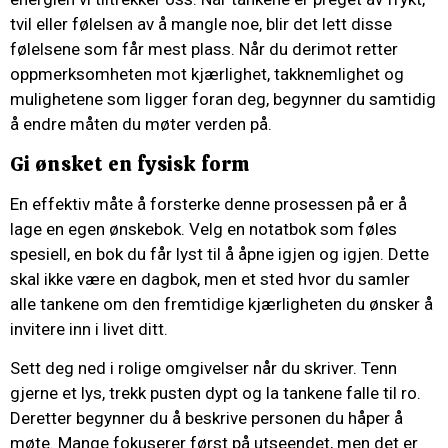
tvil eller følelsen av å mangle noe, blir det lett disse
følelsene som får mest plass. Når du derimot retter
oppmerksomheten mot kjærlighet, takknemlighet og
mulighetene som ligger foran deg, begynner du samtidig
å endre måten du møter verden på.
Gi ønsket en fysisk form
En effektiv måte å forsterke denne prosessen på er å
lage en egen ønskebok. Velg en notatbok som føles
spesiell, en bok du får lyst til å åpne igjen og igjen. Dette
skal ikke være en dagbok, men et sted hvor du samler
alle tankene om den fremtidige kjærligheten du ønsker å
invitere inn i livet ditt.
Sett deg ned i rolige omgivelser når du skriver. Tenn
gjerne et lys, trekk pusten dypt og la tankene falle til ro.
Deretter begynner du å beskrive personen du håper å
møte. Mange fokuserer først på utseendet, men det er