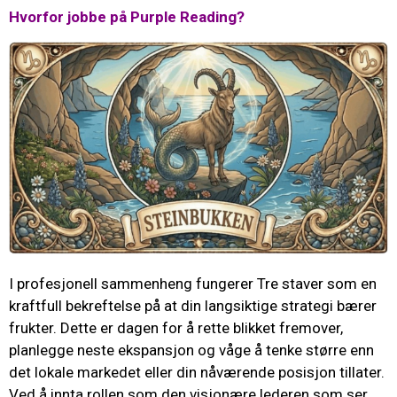
Hvorfor jobbe på Purple Reading?
I profesjonell sammenheng fungerer Tre staver som en
kraftfull bekreftelse på at din langsiktige strategi bærer
frukter. Dette er dagen for å rette blikket fremover,
planlegge neste ekspansjon og våge å tenke større enn
det lokale markedet eller din nåværende posisjon tillater.
Ved å innta rollen som den visjonære lederen som ser