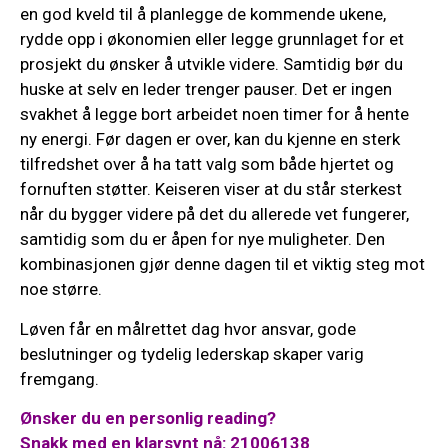
en god kveld til å planlegge de kommende ukene,
rydde opp i økonomien eller legge grunnlaget for et
prosjekt du ønsker å utvikle videre. Samtidig bør du
huske at selv en leder trenger pauser. Det er ingen
svakhet å legge bort arbeidet noen timer for å hente
ny energi. Før dagen er over, kan du kjenne en sterk
tilfredshet over å ha tatt valg som både hjertet og
fornuften støtter. Keiseren viser at du står sterkest
når du bygger videre på det du allerede vet fungerer,
samtidig som du er åpen for nye muligheter. Den
kombinasjonen gjør denne dagen til et viktig steg mot
noe større.
Løven får en målrettet dag hvor ansvar, gode
beslutninger og tydelig lederskap skaper varig
fremgang.
Ønsker du en personlig reading?
Snakk med en klarsynt nå: 21006138