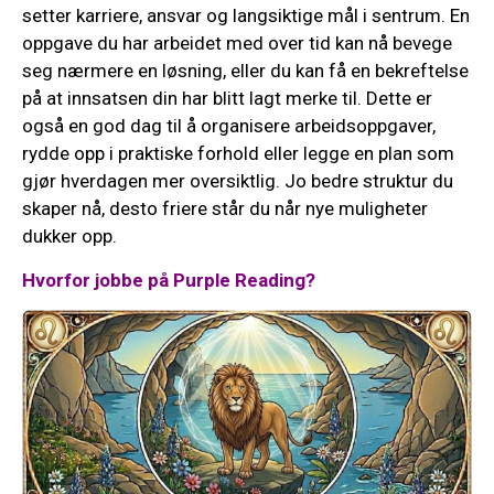
setter karriere, ansvar og langsiktige mål i sentrum. En
oppgave du har arbeidet med over tid kan nå bevege
seg nærmere en løsning, eller du kan få en bekreftelse
på at innsatsen din har blitt lagt merke til. Dette er
også en god dag til å organisere arbeidsoppgaver,
rydde opp i praktiske forhold eller legge en plan som
gjør hverdagen mer oversiktlig. Jo bedre struktur du
skaper nå, desto friere står du når nye muligheter
dukker opp.
Hvorfor jobbe på Purple Reading?