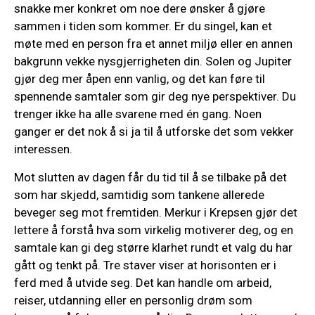
snakke mer konkret om noe dere ønsker å gjøre
sammen i tiden som kommer. Er du singel, kan et
møte med en person fra et annet miljø eller en annen
bakgrunn vekke nysgjerrigheten din. Solen og Jupiter
gjør deg mer åpen enn vanlig, og det kan føre til
spennende samtaler som gir deg nye perspektiver. Du
trenger ikke ha alle svarene med én gang. Noen
ganger er det nok å si ja til å utforske det som vekker
interessen.
Mot slutten av dagen får du tid til å se tilbake på det
som har skjedd, samtidig som tankene allerede
beveger seg mot fremtiden. Merkur i Krepsen gjør det
lettere å forstå hva som virkelig motiverer deg, og en
samtale kan gi deg større klarhet rundt et valg du har
gått og tenkt på. Tre staver viser at horisonten er i
ferd med å utvide seg. Det kan handle om arbeid,
reiser, utdanning eller en personlig drøm som