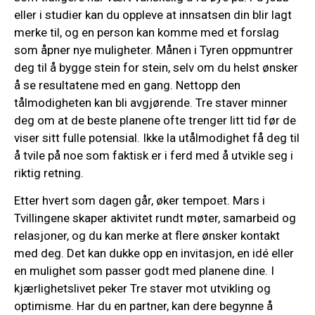
eller i studier kan du oppleve at innsatsen din blir lagt
merke til, og en person kan komme med et forslag
som åpner nye muligheter. Månen i Tyren oppmuntrer
deg til å bygge stein for stein, selv om du helst ønsker
å se resultatene med en gang. Nettopp den
tålmodigheten kan bli avgjørende. Tre staver minner
deg om at de beste planene ofte trenger litt tid før de
viser sitt fulle potensial. Ikke la utålmodighet få deg til
å tvile på noe som faktisk er i ferd med å utvikle seg i
riktig retning.
Etter hvert som dagen går, øker tempoet. Mars i
Tvillingene skaper aktivitet rundt møter, samarbeid og
relasjoner, og du kan merke at flere ønsker kontakt
med deg. Det kan dukke opp en invitasjon, en idé eller
en mulighet som passer godt med planene dine. I
kjærlighetslivet peker Tre staver mot utvikling og
optimisme. Har du en partner, kan dere begynne å