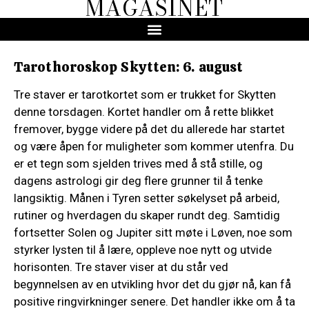
MAGASINET
Tarothoroskop Skytten: 6. august
Tre staver er tarotkortet som er trukket for Skytten
denne torsdagen. Kortet handler om å rette blikket
fremover, bygge videre på det du allerede har startet
og være åpen for muligheter som kommer utenfra. Du
er et tegn som sjelden trives med å stå stille, og
dagens astrologi gir deg flere grunner til å tenke
langsiktig. Månen i Tyren setter søkelyset på arbeid,
rutiner og hverdagen du skaper rundt deg. Samtidig
fortsetter Solen og Jupiter sitt møte i Løven, noe som
styrker lysten til å lære, oppleve noe nytt og utvide
horisonten. Tre staver viser at du står ved
begynnelsen av en utvikling hvor det du gjør nå, kan få
positive ringvirkninger senere. Det handler ikke om å ta