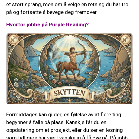
et stort sprang, men om å velge en retning du har tro
på og fortsette å bevege deg fremover.
Hvorfor jobbe på Purple Reading?
Formiddagen kan gi deg en følelse av at flere ting
begynner å falle på plass. Kanskje får du en
oppdatering om et prosjekt, eller du ser en løsning
som tidligere har vært vanskelig å få øye på. På jobb