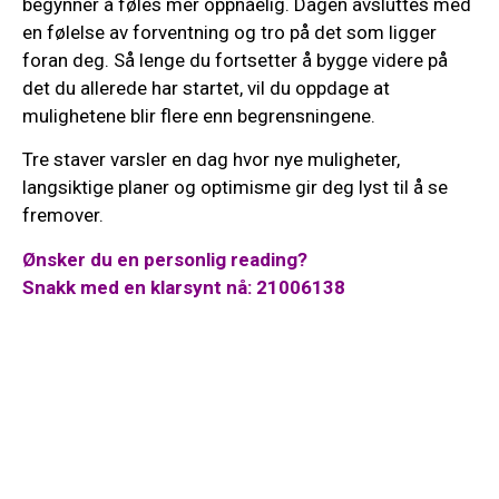
begynner å føles mer oppnåelig. Dagen avsluttes med
en følelse av forventning og tro på det som ligger
foran deg. Så lenge du fortsetter å bygge videre på
det du allerede har startet, vil du oppdage at
mulighetene blir flere enn begrensningene.
Tre staver varsler en dag hvor nye muligheter,
langsiktige planer og optimisme gir deg lyst til å se
fremover.
Ønsker du en personlig reading?
Snakk med en klarsynt nå: 21006138