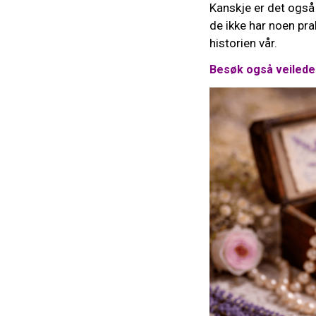
Kanskje er det også 
de ikke har noen prak
historien vår.
Besøk også veiled