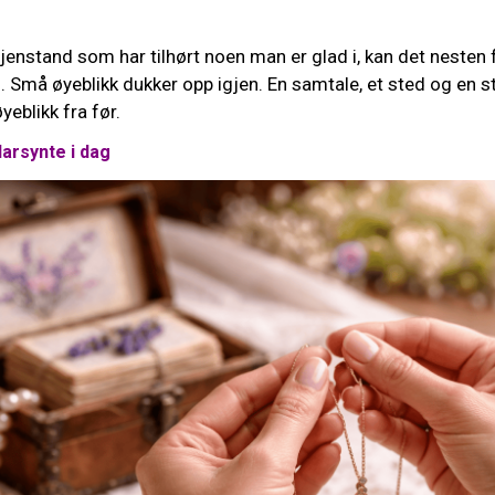
jenstand som har tilhørt noen man er glad i, kan det neste
 Små øyeblikk dukker opp igjen. En samtale, et sted og en st
øyeblikk fra før.
larsynte i dag