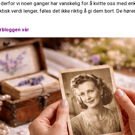
derfor vi noen ganger har vanskelig for å kvitte oss med enk
tisk verdi lenger, føles det ikke riktig å gi dem bort. De hører
erbloggen vår