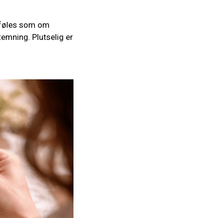
n føles som om
emning. Plutselig er