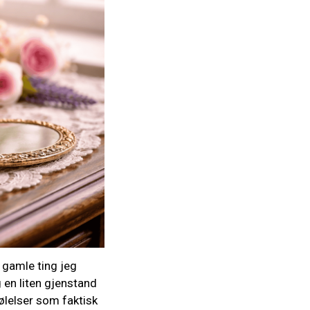
n gamle ting jeg
 en liten gjenstand
følelser som faktisk