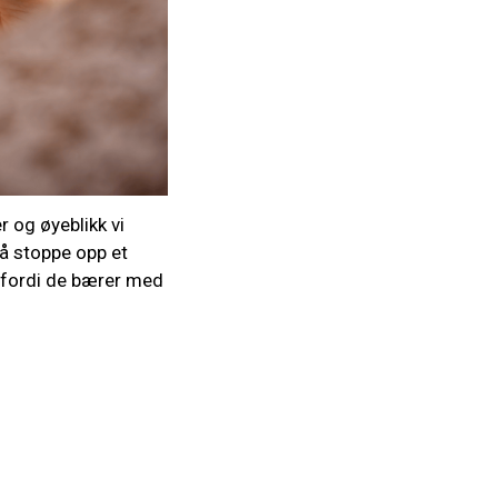
 og øyeblikk vi
l å stoppe opp et
en fordi de bærer med