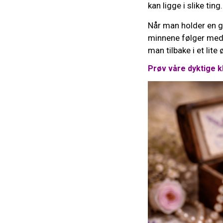
kan ligge i slike ting.
Når man holder en g
minnene følger med.
man tilbake i et lite 
Prøv våre dyktige k