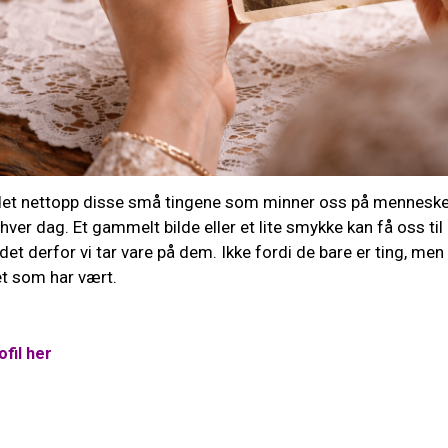
et nettopp disse små tingene som minner oss på mennesker
 hver dag. Et gammelt bilde eller et lite smykke kan få oss ti
 det derfor vi tar vare på dem. Ikke fordi de bare er ting, m
et som har vært.
fil her