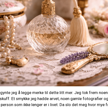
gynte jeg å legge merke til dette litt mer. Jeg tok frem noe
skuff. Et smykke jeg hadde arvet, noen gamle fotografier og
 person som ikke lenger er i livet. Da slo det meg hvor mye 