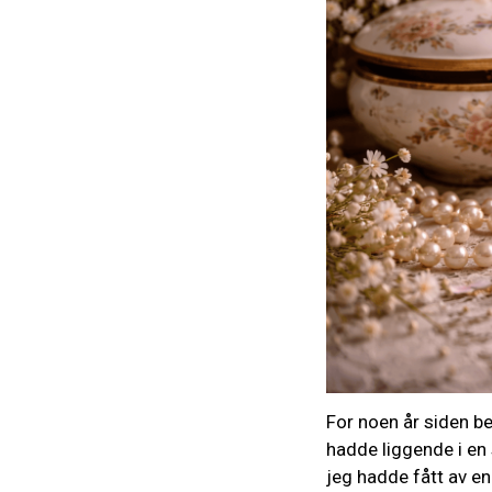
For noen år siden be
hadde liggende i en 
jeg hadde fått av en