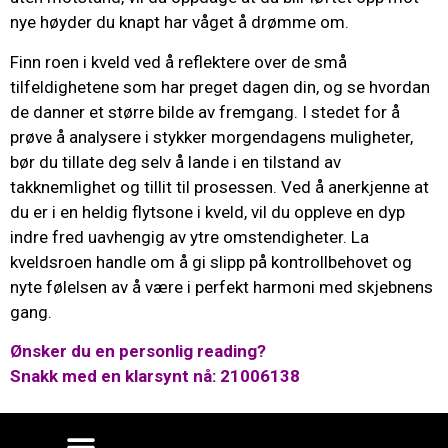
nye høyder du knapt har våget å drømme om.
Finn roen i kveld ved å reflektere over de små
tilfeldighetene som har preget dagen din, og se hvordan
de danner et større bilde av fremgang. I stedet for å
prøve å analysere i stykker morgendagens muligheter,
bør du tillate deg selv å lande i en tilstand av
takknemlighet og tillit til prosessen. Ved å anerkjenne at
du er i en heldig flytsone i kveld, vil du oppleve en dyp
indre fred uavhengig av ytre omstendigheter. La
kveldsroen handle om å gi slipp på kontrollbehovet og
nyte følelsen av å være i perfekt harmoni med skjebnens
gang.
Ønsker du en personlig reading?
Snakk med en klarsynt nå: 21006138