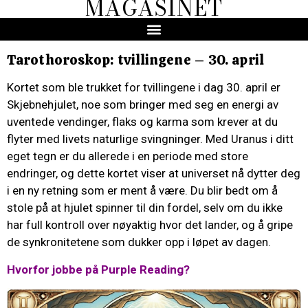
MAGASINET
Tarothoroskop: tvillingene – 30. april
Kortet som ble trukket for tvillingene i dag 30. april er
Skjebnehjulet, noe som bringer med seg en energi av
uventede vendinger, flaks og karma som krever at du
flyter med livets naturlige svingninger. Med Uranus i ditt
eget tegn er du allerede i en periode med store
endringer, og dette kortet viser at universet nå dytter deg
i en ny retning som er ment å være. Du blir bedt om å
stole på at hjulet spinner til din fordel, selv om du ikke
har full kontroll over nøyaktig hvor det lander, og å gripe
de synkronitetene som dukker opp i løpet av dagen.
Hvorfor jobbe på Purple Reading?