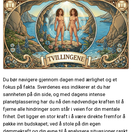
Du bør navigere gjennom dagen med ærlighet og et
fokus på fakta. Sverdenes ess indikerer at du har
sannheten på din side, og med dagens intense
planetplassering har du nå den nødvendige kraften til å
fjerne alle hindringer som står i veien for din mentale
frihet. Det ligger en stor kraft i å være direkte fremfor å
pakke inn budskapet; ved å stole på din egen
dømmekraft og din evne til å analysere situasjoner raskt,