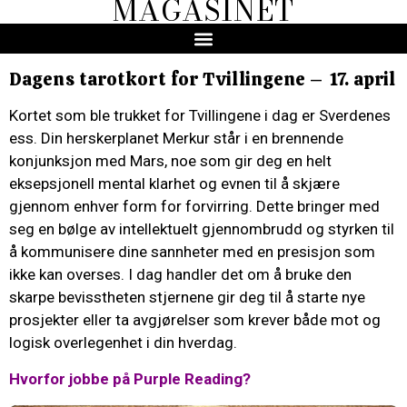
MAGASINET
Dagens tarotkort for Tvillingene – 17. april
Kortet som ble trukket for Tvillingene i dag er Sverdenes
ess. Din herskerplanet Merkur står i en brennende
konjunksjon med Mars, noe som gir deg en helt
eksepsjonell mental klarhet og evnen til å skjære
gjennom enhver form for forvirring. Dette bringer med
seg en bølge av intellektuelt gjennombrudd og styrken til
å kommunisere dine sannheter med en presisjon som
ikke kan overses. I dag handler det om å bruke den
skarpe bevisstheten stjernene gir deg til å starte nye
prosjekter eller ta avgjørelser som krever både mot og
logisk overlegenhet i din hverdag.
Hvorfor jobbe på Purple Reading?