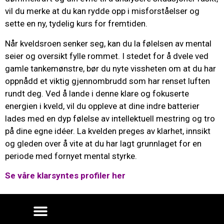
vil du merke at du kan rydde opp i misforståelser og
sette en ny, tydelig kurs for fremtiden.
Når kveldsroen senker seg, kan du la følelsen av mental
seier og oversikt fylle rommet. I stedet for å dvele ved
gamle tankemønstre, bør du nyte vissheten om at du har
oppnådd et viktig gjennombrudd som har renset luften
rundt deg. Ved å lande i denne klare og fokuserte
energien i kveld, vil du oppleve at dine indre batterier
lades med en dyp følelse av intellektuell mestring og tro
på dine egne idéer. La kvelden preges av klarhet, innsikt
og gleden over å vite at du har lagt grunnlaget for en
periode med fornyet mental styrke.
Se våre klarsyntes profiler her