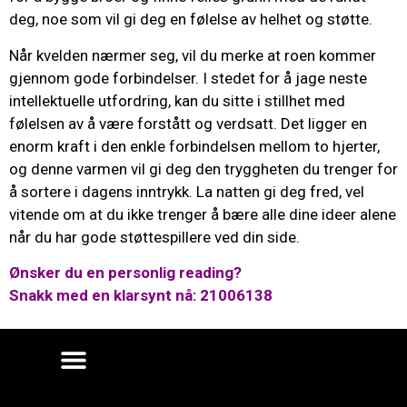
deg, noe som vil gi deg en følelse av helhet og støtte.
Når kvelden nærmer seg, vil du merke at roen kommer
gjennom gode forbindelser. I stedet for å jage neste
intellektuelle utfordring, kan du sitte i stillhet med
følelsen av å være forstått og verdsatt. Det ligger en
enorm kraft i den enkle forbindelsen mellom to hjerter,
og denne varmen vil gi deg den tryggheten du trenger for
å sortere i dagens inntrykk. La natten gi deg fred, vel
vitende om at du ikke trenger å bære alle dine ideer alene
når du har gode støttespillere ved din side.
Ønsker du en personlig reading?
Snakk med en klarsynt nå: 21006138