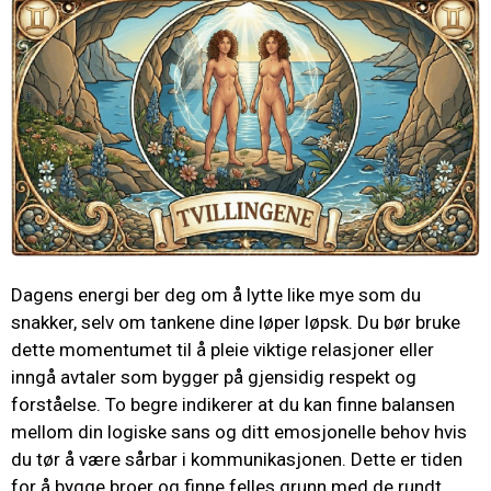
Dagens energi ber deg om å lytte like mye som du
snakker, selv om tankene dine løper løpsk. Du bør bruke
dette momentumet til å pleie viktige relasjoner eller
inngå avtaler som bygger på gjensidig respekt og
forståelse. To begre indikerer at du kan finne balansen
mellom din logiske sans og ditt emosjonelle behov hvis
du tør å være sårbar i kommunikasjonen. Dette er tiden
for å bygge broer og finne felles grunn med de rundt