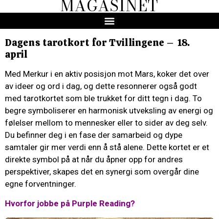
MAGASINET
Dagens tarotkort for Tvillingene – 18.
april
Med Merkur i en aktiv posisjon mot Mars, koker det over
av ideer og ord i dag, og dette resonnerer også godt
med tarotkortet som ble trukket for ditt tegn i dag. To
begre symboliserer en harmonisk utveksling av energi og
følelser mellom to mennesker eller to sider av deg selv.
Du befinner deg i en fase der samarbeid og dype
samtaler gir mer verdi enn å stå alene. Dette kortet er et
direkte symbol på at når du åpner opp for andres
perspektiver, skapes det en synergi som overgår dine
egne forventninger.
Hvorfor jobbe på Purple Reading?