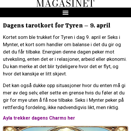
MAGASINET
Dagens tarotkort for Tyren – 9. april
Kortet som ble trukket for Tyren i dag 9. april er Seks i
Mynter, et kort som handler om balanse i det du gir og
det du får tilbake. Energien denne dagen peker mot
utveksling, enten det er i relasjoner, arbeid eller økonomi.
Du kan merke at det blir tydeligere hvor det er flyt, og
hvor det kanskje er litt skjevt.
Det kan også dukke opp situasjoner hvor du enten må gi
mer av deg selv, eller sette en grense hvis du føler at du
gir for mye uten å få noe tilbake. Seks i Mynter peker på
rettferdig fordeling, ikke nødvendigvis likt, men riktig.
Ayla trekker dagens Charms her