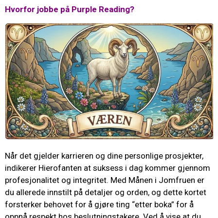
Hvorfor jobbe på Purple Reading?
Når det gjelder karrieren og dine personlige prosjekter,
indikerer Hierofanten at suksess i dag kommer gjennom
profesjonalitet og integritet. Med Månen i Jomfruen er
du allerede innstilt på detaljer og orden, og dette kortet
forsterker behovet for å gjøre ting “etter boka” for å
oppnå respekt hos beslutningstakere. Ved å vise at du