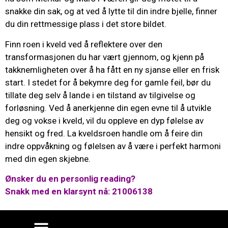
snakke din sak, og at ved å lytte til din indre bjelle, finner
du din rettmessige plass i det store bildet.
Finn roen i kveld ved å reflektere over den
transformasjonen du har vært gjennom, og kjenn på
takknemligheten over å ha fått en ny sjanse eller en frisk
start. I stedet for å bekymre deg for gamle feil, bør du
tillate deg selv å lande i en tilstand av tilgivelse og
forløsning. Ved å anerkjenne din egen evne til å utvikle
deg og vokse i kveld, vil du oppleve en dyp følelse av
hensikt og fred. La kveldsroen handle om å feire din
indre oppvåkning og følelsen av å være i perfekt harmoni
med din egen skjebne.
Ønsker du en personlig reading?
Snakk med en klarsynt nå: 21006138