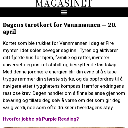
MAGASINET
Dagens tarotkort for Vannmannen – 20.
april
Kortet som ble trukket for Vannmannen i dag er Fire
mynter. Idet solen beveger seg inn i Tyren og aktiverer
ditt fjerde hus for hjem, familie og røtter, inviterer
universet deg inn i et stabilt og beskyttende landskap.
Med denne jordnære energien blir din evne til å skape
trygge rammer din største styrke, og du oppfordres til å
navigere etter trygghetens kompass fremfor endringens
rastløse krav. Dagen handler om å finne balanse gjennom
bevaring og tillate deg selv å verne om det som gir deg
varig verdi, noe som ofte drukner i hverdagens støy.
Hvorfor jobbe på Purple Reading?