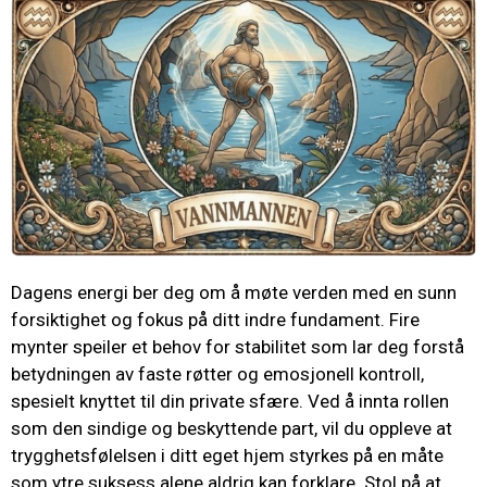
Dagens energi ber deg om å møte verden med en sunn
forsiktighet og fokus på ditt indre fundament. Fire
mynter speiler et behov for stabilitet som lar deg forstå
betydningen av faste røtter og emosjonell kontroll,
spesielt knyttet til din private sfære. Ved å innta rollen
som den sindige og beskyttende part, vil du oppleve at
trygghetsfølelsen i ditt eget hjem styrkes på en måte
som ytre suksess alene aldrig kan forklare. Stol på at