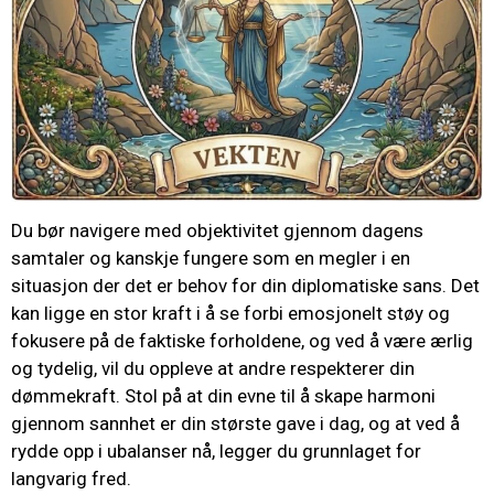
Du bør navigere med objektivitet gjennom dagens
samtaler og kanskje fungere som en megler i en
situasjon der det er behov for din diplomatiske sans. Det
kan ligge en stor kraft i å se forbi emosjonelt støy og
fokusere på de faktiske forholdene, og ved å være ærlig
og tydelig, vil du oppleve at andre respekterer din
dømmekraft. Stol på at din evne til å skape harmoni
gjennom sannhet er din største gave i dag, og at ved å
rydde opp i ubalanser nå, legger du grunnlaget for
langvarig fred.