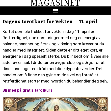
MAGASINET
Dagens tarotkort for Vekten – 11. april
Kortet som ble trukket for vekten i dag 11. april er
Rettferdighet, noe som bringer med seg en energi av
balanse, sannhet og årsak og virkning som krever at du
handler med integritet. Siden dette er ditt eget kort, er
energiene i dag spesielt sterke. Du blir bedt om å veie alle
sider av en sak før du tar en avgjørelse, og sørge for at
dine handlinger er i tråd med dine dypeste verdier. Det
handler om å finne den gylne middelvei og forstå at
rettferdighet starter med hvordan du behandler deg selv.
Bli med på gratis tarotkurs