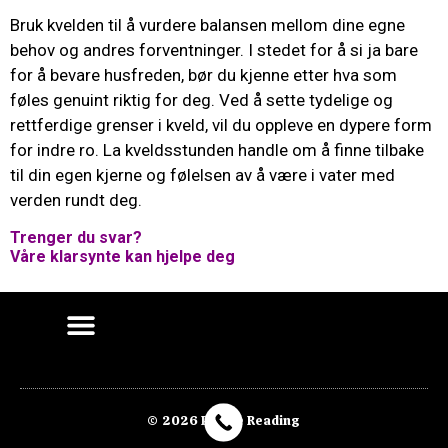
Bruk kvelden til å vurdere balansen mellom dine egne
behov og andres forventninger. I stedet for å si ja bare
for å bevare husfreden, bør du kjenne etter hva som
føles genuint riktig for deg. Ved å sette tydelige og
rettferdige grenser i kveld, vil du oppleve en dypere form
for indre ro. La kveldsstunden handle om å finne tilbake
til din egen kjerne og følelsen av å være i vater med
verden rundt deg.
Trenger du svar?
Våre klarsynte kan hjelpe deg
© 2026 Purple Reading