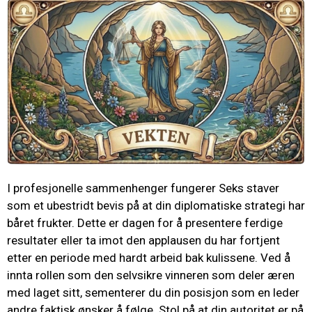
I profesjonelle sammenhenger fungerer Seks staver
som et ubestridt bevis på at din diplomatiske strategi har
båret frukter. Dette er dagen for å presentere ferdige
resultater eller ta imot den applausen du har fortjent
etter en periode med hardt arbeid bak kulissene. Ved å
innta rollen som den selvsikre vinneren som deler æren
med laget sitt, sementerer du din posisjon som en leder
andre faktisk ønsker å følge. Stol på at din autoritet er på