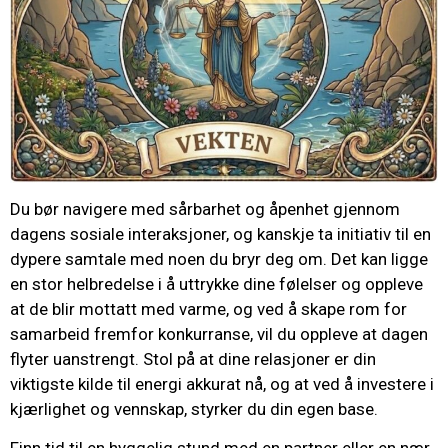
Du bør navigere med sårbarhet og åpenhet gjennom
dagens sosiale interaksjoner, og kanskje ta initiativ til en
dypere samtale med noen du bryr deg om. Det kan ligge
en stor helbredelse i å uttrykke dine følelser og oppleve
at de blir mottatt med varme, og ved å skape rom for
samarbeid fremfor konkurranse, vil du oppleve at dagen
flyter uanstrengt. Stol på at dine relasjoner er din
viktigste kilde til energi akkurat nå, og at ved å investere i
kjærlighet og vennskap, styrker du din egen base.