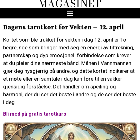
MAGASINET
Dagens tarotkort for Vekten – 12. april
Kortet som ble trukket for vekten i dag 12. april er To
begre, noe som bringer med seg en energi av tiltrekning,
partnerskap og dyp emosjonell forbindelse som krever
at du pleier dine nærmeste bånd. Månen i Vannmannen
gjør deg nysgjerrig på andre, og dette kortet indikerer at
et møte eller en samtale i dag kan føre til en vakker
gjensidig forståelse. Det handler om speiling og
harmoni, der du ser det beste i andre og de ser det beste
i deg.
Bli med på gratis tarotkurs