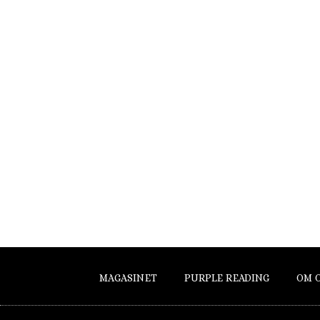
MAGASINET
PURPLE READING
OM 