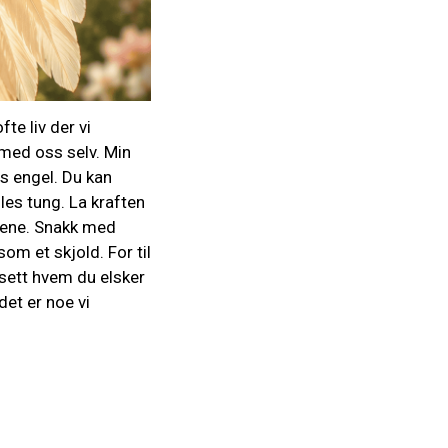
fte liv der vi
t med oss selv. Min
ns engel. Du kan
es tung. La kraften
ssene. Snakk med
om et skjold. For til
nsett hvem du elsker
det er noe vi