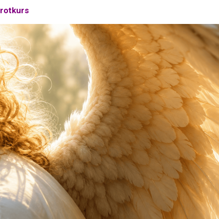
arotkurs