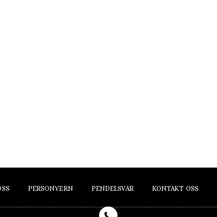
OSS
PERSONVERN
PENDELSVAR
KONTAKT OSS